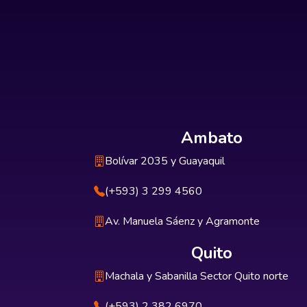
Ambato
Bolívar 2035 y Guayaquil
(+593) 3 299 4560
Av. Manuela Sáenz y Agramonte
Quito
Machala y Sabanilla Sector Quito norte
(+593) 2 382 6970