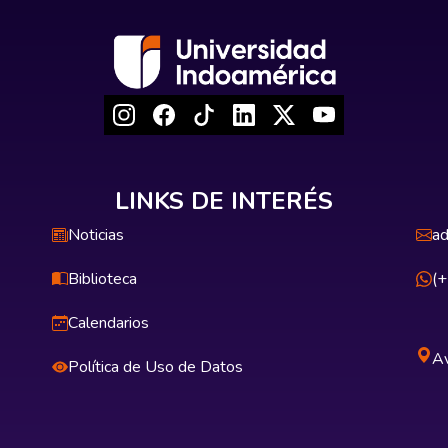
LINKS DE INTERÉS
Noticias
ad
Biblioteca
(
Calendarios
Av
Política de Uso de Datos