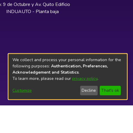
. 9 de Octubre y Av. Quito Edificio
INDUAUTO - Planta baja
We collect and process your personal information for the
following purposes:
Authentication, Preferences,
Acknowledgement and Statistics
.
To learn more, please read our
privacy policy
.
Customize
Decline
That's ok