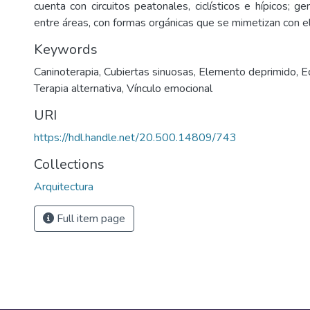
cuenta con circuitos peatonales, ciclísticos e hípicos; g
entre áreas, con formas orgánicas que se mimetizan con e
Keywords
Caninoterapia
,
Cubiertas sinuosas
,
Elemento deprimido
,
E
Terapia alternativa
,
Vínculo emocional
URI
https://hdl.handle.net/20.500.14809/743
Collections
Arquitectura
Full item page