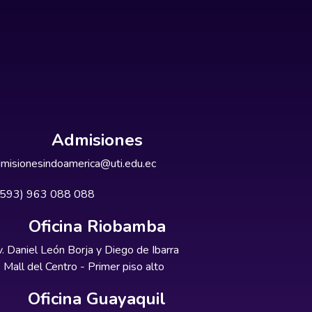
Admisiones
misionesindoamerica@uti.edu.ec
+593) 963 088 088
Oficina Riobamba
. Daniel León Borja y Diego de Ibarra
Mall del Centro - Primer piso alto
Oficina Guayaquil