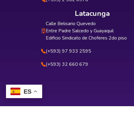
Latacunga
Calle Belisario Quevedo
Entre Padre Salcedo y Guayaquil
Edificio Sindicato de Choferes 2do piso
(+593) 97 933 2595
(+593) 32 660 679
ES