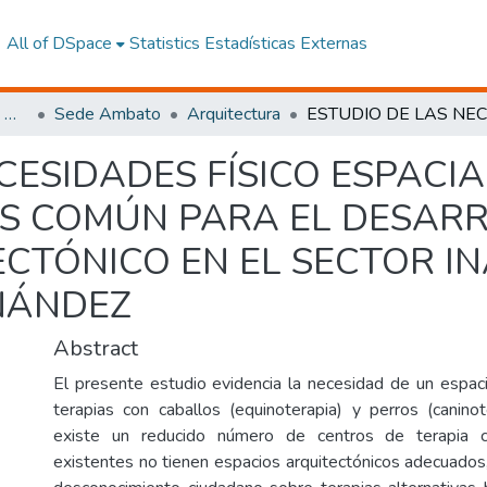
All of DSpace
Statistics
Estadísticas Externas
Facultad de Arquitectura, Artes y Diseño
Sede Ambato
Arquitectura
CESIDADES FÍSICO ESPACI
S COMÚN PARA EL DESARR
CTÓNICO EN EL SECTOR IN
NÁNDEZ
Abstract
El presente estudio evidencia la necesidad de un espacio
terapias con caballos (equinoterapia) y perros (canin
existe un reducido número de centros de terapia 
existentes no tienen espacios arquitectónicos adecuados