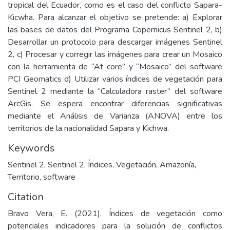
tropical del Ecuador, como es el caso del conflicto Sapara-
Kicwha. Para alcanzar el objetivo se pretende: a) Explorar
las bases de datos del Programa Copernicus Sentinel 2, b)
Desarrollar un protocolo para descargar imágenes Sentinel
2, c) Procesar y corregir las imágenes para crear un Mosaico
con la herramienta de “At core” y “Mosaico” del software
PCI Geomatics d) Utilizar varios índices de vegetación para
Sentinel 2 mediante la “Calculadora raster” del software
ArcGis. Se espera encontrar diferencias significativas
mediante el Análisis de Varianza (ANOVA) entre los
territorios de la nacionalidad Sapara y Kichwa.
Keywords
Sentinel 2
,
Sentinel 2
,
Índices
,
Vegetación
,
Amazonía
,
Territorio
,
software
Citation
Bravo Vera, E. (2021). Índices de vegetación como
potenciales indicadores para la solución de conflictos