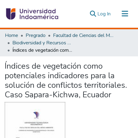
(current)
Log In
Communities & Collections
Home
Pregrado
Facultad de Ciencias del Medio Ambiente
All of DSpace
Biodiversidad y Recursos Genéticos
Índices de vegetación como potenciales indicadores para la solución de conflictos territoriales. Caso Sapara-Kichwa, Ecuador
Statistics
Estadísticas Externas
Índices de vegetación como
potenciales indicadores para la
solución de conflictos territoriales.
Caso Sapara-Kichwa, Ecuador