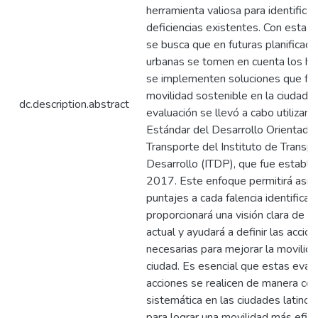
herramienta valiosa para identificar
deficiencias existentes. Con esta e
se busca que en futuras planificaci
urbanas se tomen en cuenta los ha
se implementen soluciones que fo
movilidad sostenible en la ciudad. 
dc.description.abstract
evaluación se llevó a cabo utilizand
Estándar del Desarrollo Orientado 
Transporte del Instituto de Transpo
Desarrollo (ITDP), que fue estable
2017. Este enfoque permitirá asig
puntajes a cada falencia identificad
proporcionará una visión clara de la
actual y ayudará a definir las accio
necesarias para mejorar la movilida
ciudad. Es esencial que estas eval
acciones se realicen de manera con
sistemática en las ciudades latinoa
para lograr una movilidad más efici