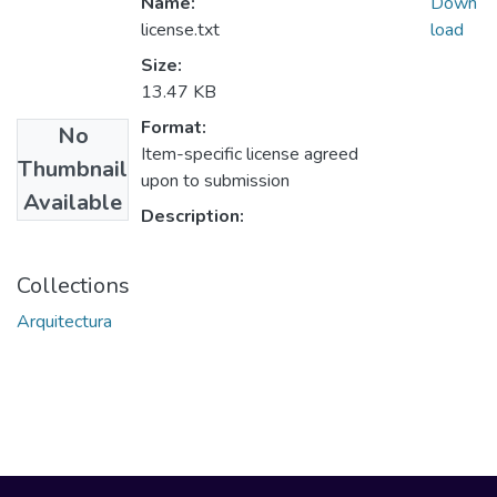
Name:
Down
license.txt
load
Size:
13.47 KB
Format:
No
Item-specific license agreed
Thumbnail
upon to submission
Available
Description:
Collections
Arquitectura