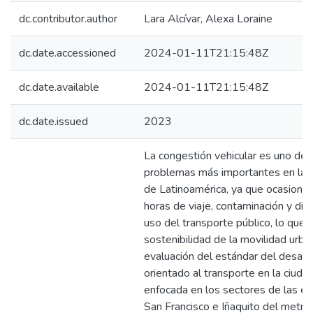
dc.contributor.author
Lara Alcívar, Alexa Loraine
dc.date.accessioned
2024-01-11T21:15:48Z
dc.date.available
2024-01-11T21:15:48Z
dc.date.issued
2023
La congestión vehicular es uno de 
problemas más importantes en las
de Latinoamérica, ya que ocasiona 
horas de viaje, contaminación y dific
uso del transporte público, lo que a
sostenibilidad de la movilidad urba
evaluación del estándar del desarr
orientado al transporte en la ciuda
enfocada en los sectores de las e
San Francisco e Iñaquito del metro,