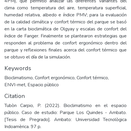
4PM), que permitió analizar las diferentes variantes del
clima como temperatura del aire, temperatura superficial,
humedad relativa, albedo e índice PMV; para la evaluación
de la calidad climática y confort térmico del parque se basó
en la carta bioclimática de Olgyay y escalas de confort del
índice de Fanger. Finalmente se plantearon estrategias que
responden al problema de confort ergonómico dentro del
parque y reflexiones finales acerca del confort térmico que
se obtuvo el día de la simulación.
Keywords
Bioclimatismo
,
Confort ergonómico
,
Confort térmico
,
ENVI-met
,
Espacio pùblico
Citation
Tubòn Carpio, P. (2022). Bioclimatismo en el espacio
público. Caso de estudio: Parque Los Quindes - Ambato.
[Tesis de Pregrado]. Ambato: Universidad Tecnològica
Indoamèrica. 97 p.