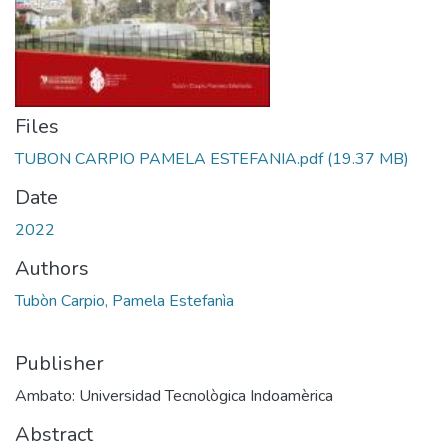
Files
TUBON CARPIO PAMELA ESTEFANIA.pdf
(19.37 MB)
Date
2022
Authors
Tubòn Carpio, Pamela Estefanìa
Publisher
Ambato: Universidad Tecnològica Indoamèrica
Abstract