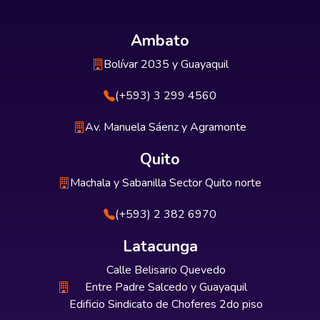
Ambato
Bolívar 2035 y Guayaquil
(+593) 3 299 4560
Av. Manuela Sáenz y Agramonte
Quito
Machala y Sabanilla Sector Quito norte
(+593) 2 382 6970
Latacunga
Calle Belisario Quevedo
Entre Padre Salcedo y Guayaquil
Edificio Sindicato de Choferes 2do piso