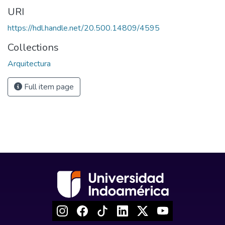
URI
https://hdl.handle.net/20.500.14809/4595
Collections
Arquitectura
Full item page