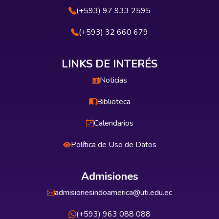
(+593) 97 933 2595
(+593) 32 660 679
LINKS DE INTERÉS
Noticias
Biblioteca
Calendarios
Política de Uso de Datos
Admisiones
admisionesindoamerica@uti.edu.ec
(+593) 963 088 088