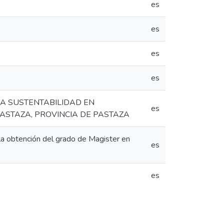
es
es
es
es
LA SUSTENTABILIDAD EN
es
ASTAZA, PROVINCIA DE PASTAZA
la obtención del grado de Magister en
es
es