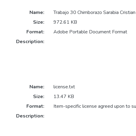
Name:
Trabajo 30 Chimborazo Sarabia Cristian
Size:
972.61 KB
Format:
Adobe Portable Document Format
Description:
Name:
license.txt
Size:
13.47 KB
Format:
Item-specific license agreed upon to s
Description: