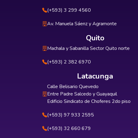
(+593) 3 299 4560
Av. Manuela Sáenz y Agramonte
Quito
Machala y Sabanilla Sector Quito norte
(+593) 2 382 6970
Latacunga
Calle Belisario Quevedo
Entre Padre Salcedo y Guayaquil
Edificio Sindicato de Choferes 2do piso
(+593) 97 933 2595
(+593) 32 660 679