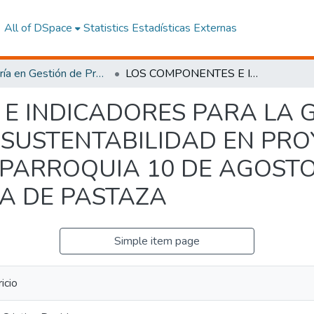
All of DSpace
Statistics
Estadísticas Externas
Maestría en Gestión de Proyectos Socioproductivos
LOS COMPONENTES E INDICADORES PARA LA GESTIÓN Y EVALUACIÓN DE LA SUSTENTABILIDAD EN PROYECTOS GANADEROS EN LA PARROQUIA 10 DE AGOSTO DEL CANTÓN PASTAZA, PROVINCIA DE PASTAZA
E INDICADORES PARA LA G
 SUSTENTABILIDAD EN PR
PARROQUIA 10 DE AGOST
IA DE PASTAZA
Simple item page
icio