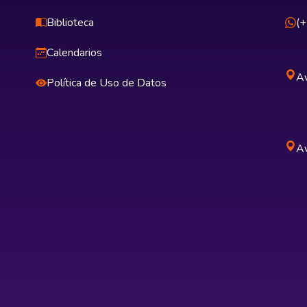
Biblioteca
(
Calendarios
Av
Política de Uso de Datos
Av