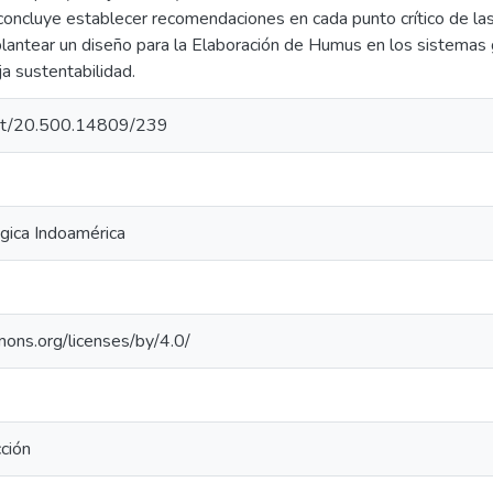
concluye establecer recomendaciones en cada punto crítico de las
lantear un diseño para la Elaboración de Humus en los sistemas 
a sustentabilidad.
.net/20.500.14809/239
gica Indoamérica
mons.org/licenses/by/4.0/
ción