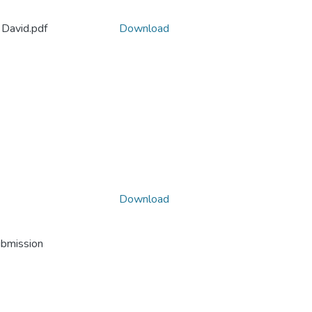
 David.pdf
Download
Download
ubmission