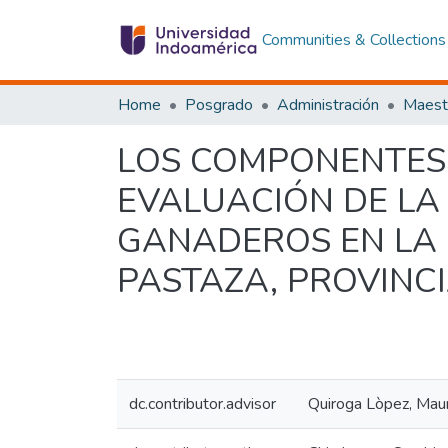
Communities & Collections
Home
Posgrado
Administración
LOS COMPONENTES 
EVALUACIÓN DE LA
GANADEROS EN LA 
PASTAZA, PROVINC
dc.contributor.advisor
Quiroga Lòpez, Maur