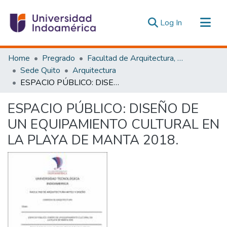
(current)
Log In
Communities & Collections
Home
Pregrado
Facultad de Arquitectura, Artes y Diseño
All of DSpace
Sede Quito
Arquitectura
ESPACIO PÚBLICO: DISEÑO DE UN EQUIPAMIENTO CULTURAL EN LA PLAYA DE MANTA 2018.
Statistics
Estadísticas Externas
ESPACIO PÚBLICO: DISEÑO DE
UN EQUIPAMIENTO CULTURAL EN
LA PLAYA DE MANTA 2018.