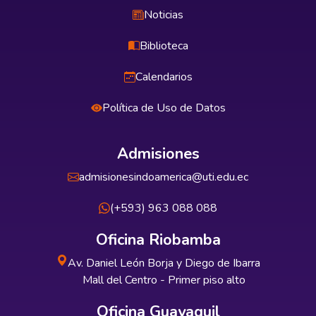
Noticias
Biblioteca
Calendarios
Política de Uso de Datos
Admisiones
admisionesindoamerica@uti.edu.ec
(+593) 963 088 088
Oficina Riobamba
Av. Daniel León Borja y Diego de Ibarra
Mall del Centro - Primer piso alto
Oficina Guayaquil