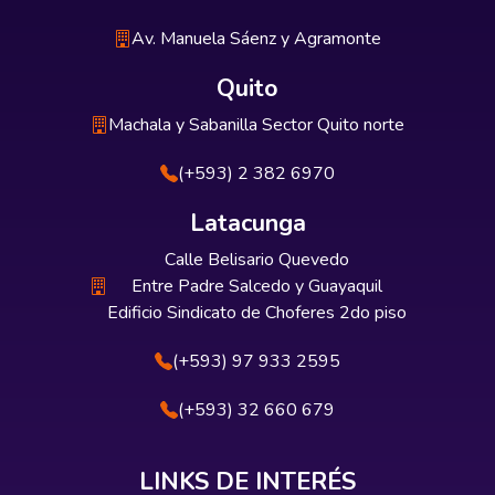
Av. Manuela Sáenz y Agramonte
Quito
Machala y Sabanilla Sector Quito norte
(+593) 2 382 6970
Latacunga
Calle Belisario Quevedo
Entre Padre Salcedo y Guayaquil
Edificio Sindicato de Choferes 2do piso
(+593) 97 933 2595
(+593) 32 660 679
LINKS DE INTERÉS