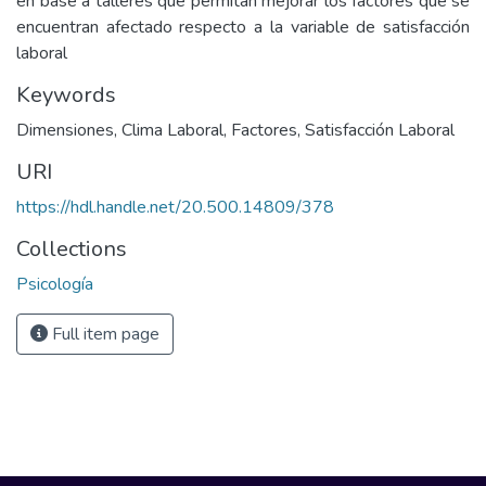
en base a talleres que permitan mejorar los factores que se
encuentran afectado respecto a la variable de satisfacción
laboral
Keywords
Dimensiones
,
Clima Laboral
,
Factores
,
Satisfacción Laboral
URI
https://hdl.handle.net/20.500.14809/378
Collections
Psicología
Full item page