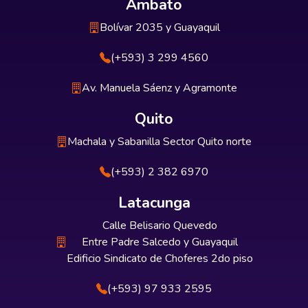
Ambato
Bolívar 2035 y Guayaquil
(+593) 3 299 4560
Av. Manuela Sáenz y Agramonte
Quito
Machala y Sabanilla Sector Quito norte
(+593) 2 382 6970
Latacunga
Calle Belisario Quevedo
Entre Padre Salcedo y Guayaquil
Edificio Sindicato de Choferes 2do piso
(+593) 97 933 2595