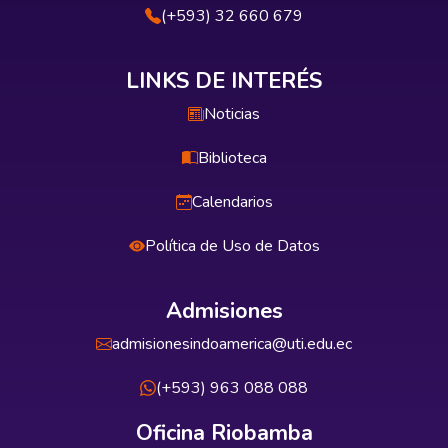
(+593) 32 660 679
LINKS DE INTERÉS
Noticias
Biblioteca
Calendarios
Política de Uso de Datos
Admisiones
admisionesindoamerica@uti.edu.ec
(+593) 963 088 088
Oficina Riobamba