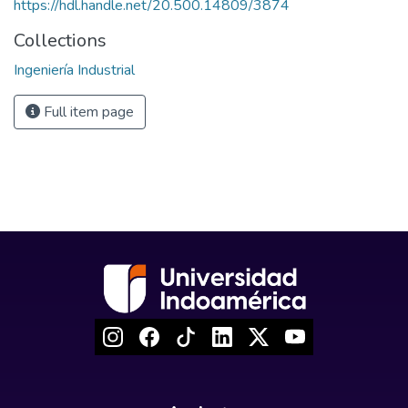
https://hdl.handle.net/20.500.14809/3874
Collections
Ingeniería Industrial
Full item page