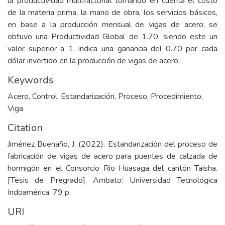
la productividad multifactorial tomando en cuenta el costo
de la materia prima, la mano de obra, los servicios básicos,
en base a la producción mensual de vigas de acero; se
obtuvo una Productividad Global de 1.70, siendo este un
valor superior a 1, indica una ganancia del 0.70 por cada
dólar invertido en la producción de vigas de acero.
Keywords
Acero
,
Control
,
Estandarización
,
Proceso
,
Procedimiento
,
Viga
Citation
Jiménez Buenaño, J. (2022). Estandarización del proceso de
fabricación de vigas de acero para puentes de calzada de
hormigón en el Consorcio Rio Huasaga del cantón Taisha.
[Tesis de Pregrado]. Ambato: Universidad Tecnológica
Indoamérica. 79 p.
URI