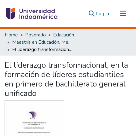
(current)
Log In
Communities & Collections
Home
Posgrado
Educación
All of DSpace
Maestría en Educación, Mención Innovación y Liderazgo Educativo
El liderazgo transformacional, en la formación de líderes estudiantiles en primero de bachillerato general unificado
Statistics
Estadísticas Externas
El liderazgo transformacional, en la
formación de líderes estudiantiles
en primero de bachillerato general
unificado