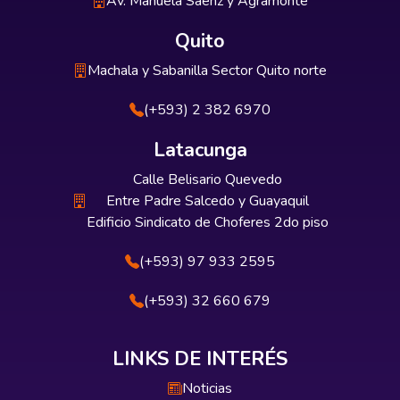
Av. Manuela Sáenz y Agramonte
Quito
Machala y Sabanilla Sector Quito norte
(+593) 2 382 6970
Latacunga
Calle Belisario Quevedo
Entre Padre Salcedo y Guayaquil
Edificio Sindicato de Choferes 2do piso
(+593) 97 933 2595
(+593) 32 660 679
LINKS DE INTERÉS
Noticias