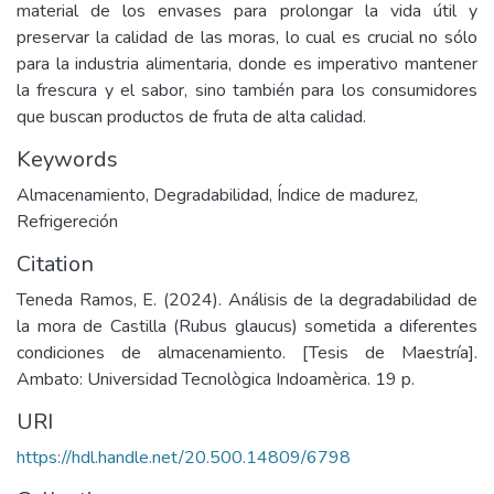
material de los envases para prolongar la vida útil y
preservar la calidad de las moras, lo cual es crucial no sólo
para la industria alimentaria, donde es imperativo mantener
la frescura y el sabor, sino también para los consumidores
que buscan productos de fruta de alta calidad.
Keywords
Almacenamiento
,
Degradabilidad
,
Índice de madurez
,
Refrigereción
Citation
Teneda Ramos, E. (2024). Análisis de la degradabilidad de
la mora de Castilla (Rubus glaucus) sometida a diferentes
condiciones de almacenamiento. [Tesis de Maestría].
Ambato: Universidad Tecnològica Indoamèrica. 19 p.
URI
https://hdl.handle.net/20.500.14809/6798