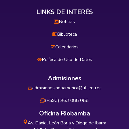
LINKS DE INTERÉS
Noticias
Biblioteca
Calendarios
Política de Uso de Datos
Admisiones
admisionesindoamerica@uti.edu.ec
(+593) 963 088 088
Oficina Riobamba
Av. Daniel León Borja y Diego de Ibarra