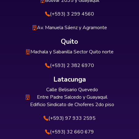
Bolívar 2035 y Guayaquil
(+593) 3 299 4560
Av. Manuela Sáenz y Agramonte
Quito
Machala y Sabanilla Sector Quito norte
(+593) 2 382 6970
Latacunga
Calle Belisario Quevedo
Entre Padre Salcedo y Guayaquil
Edificio Sindicato de Choferes 2do piso
(+593) 97 933 2595
(+593) 32 660 679