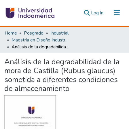
(current)
Log In
Communities & Collections
Home
Posgrado
Industrial
All of DSpace
Maestría en Diseño Industrial y de Procesos
Análisis de la degradabilidad de la mora de Castilla (Rubus glaucus) sometida a diferentes condiciones de almacenamiento
Statistics
Estadísticas Externas
Análisis de la degradabilidad de la
mora de Castilla (Rubus glaucus)
sometida a diferentes condiciones
de almacenamiento