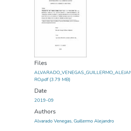
Files
ALVARADO_VENEGAS_GUILLERMO_ALEJA
RO.pdf
(3.79 MB)
Date
2019-09
Authors
Alvarado Venegas, Guillermo Alejandro