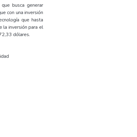
s que busca generar
que con una inversión
tecnología que hasta
 la inversión para el
72,33 dólares.
lidad