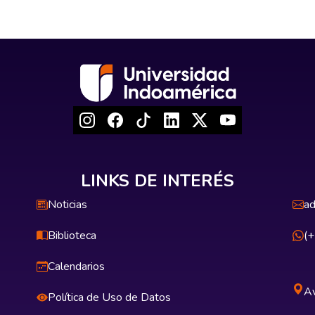
LINKS DE INTERÉS
Noticias
ad
Biblioteca
(
Calendarios
Av
Política de Uso de Datos