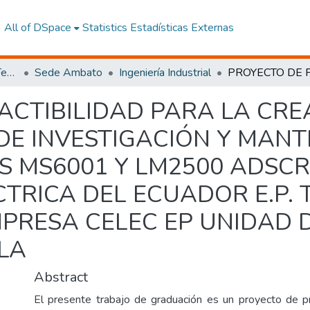
All of DSpace
Statistics
Estadísticas Externas
Facultad de Ingeniería y Tecnologías de la Información y la Comunicación
Sede Ambato
Ingeniería Industrial
ACTIBILIDAD PARA LA CRE
DE INVESTIGACIÓN Y MANT
S MS6001 Y LM2500 ADSCR
TRICA DEL ECUADOR E.P.
PRESA CELEC EP UNIDAD 
LA
Abstract
El presente trabajo de graduación es un proyecto de pre