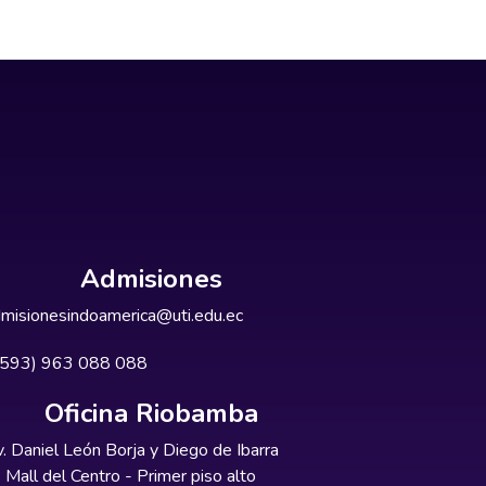
Admisiones
misionesindoamerica@uti.edu.ec
+593) 963 088 088
Oficina Riobamba
. Daniel León Borja y Diego de Ibarra
Mall del Centro - Primer piso alto