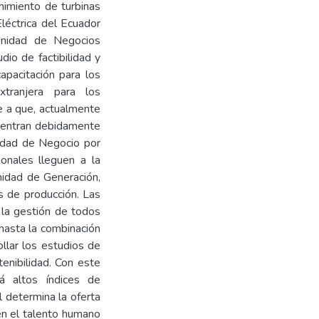
nimiento de turbinas
éctrica del Ecuador
nidad de Negocios
dio de factibilidad y
apacitación para los
tranjera para los
 a que, actualmente
cuentran debidamente
nidad de Negocio por
onales lleguen a la
nidad de Generación,
s de producción. Las
e la gestión de todos
asta la combinación
ollar los estudios de
enibilidad. Con este
á altos índices de
al determina la oferta
en el talento humano