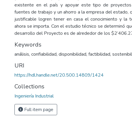
existente en el país y apoyar este tipo de proyecto
fuentes de trabajo y un ahorro a la empresa del estado, 
justificable logren tener en casa el conocimiento y la 
ahora se importa. Con el estudio técnico se determinó que
desarrollo del Proyecto es de alrededor de los $2’406.2
Keywords
análisis
,
confiabilidad
,
disponibilidad
,
factibilidad
,
sostenibi
URI
https://hdl.handle.net/20.500.14809/1424
Collections
Ingeniería Industrial
Full item page