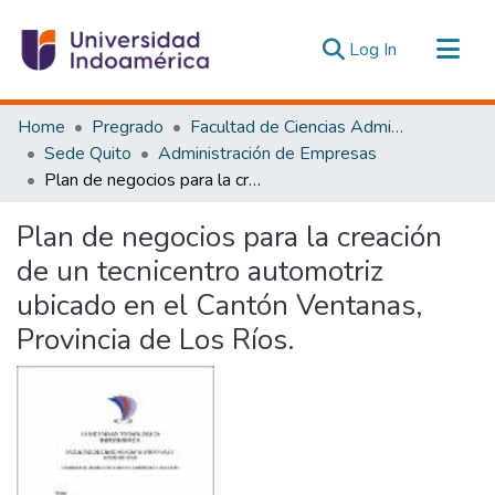
(current)
Log In
Communities & Collections
Home
Pregrado
Facultad de Ciencias Administrativas y Económicas
All of DSpace
Sede Quito
Administración de Empresas
Plan de negocios para la creación de un tecnicentro automotriz ubicado en el Cantón Ventanas, Provincia de Los Ríos.
Statistics
Estadísticas Externas
Plan de negocios para la creación
de un tecnicentro automotriz
ubicado en el Cantón Ventanas,
Provincia de Los Ríos.