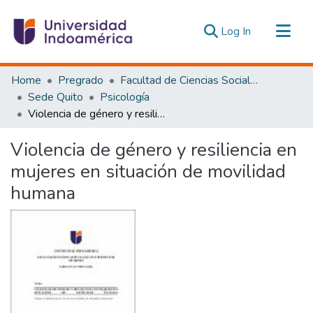
(current)
Log In
Communities & Collections
Home
Pregrado
Facultad de Ciencias Sociales y Humanas
All of DSpace
Sede Quito
Psicología
Violencia de género y resiliencia en mujeres en situación de movilidad humana
Statistics
Estadísticas Externas
Violencia de género y resiliencia en
mujeres en situación de movilidad
humana