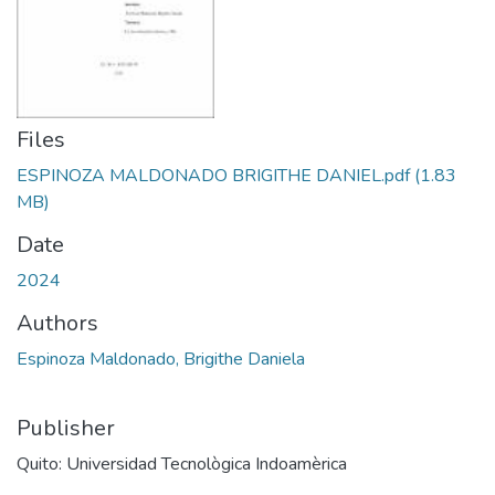
Files
ESPINOZA MALDONADO BRIGITHE DANIEL.pdf
(1.83
MB)
Date
2024
Authors
Espinoza Maldonado, Brigithe Daniela
Publisher
Quito: Universidad Tecnològica Indoamèrica