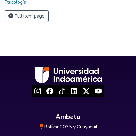
Psicología
Full item page
Ambato
Bolívar 2035 y Guayaquil