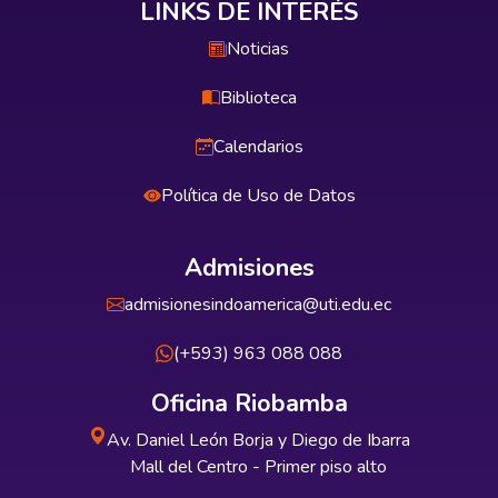
LINKS DE INTERÉS
Noticias
Biblioteca
Calendarios
Política de Uso de Datos
Admisiones
admisionesindoamerica@uti.edu.ec
(+593) 963 088 088
Oficina Riobamba
Av. Daniel León Borja y Diego de Ibarra
Mall del Centro - Primer piso alto