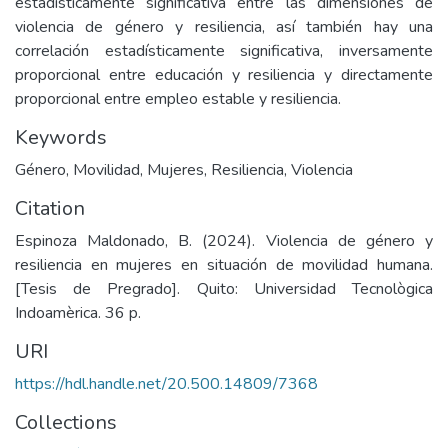
estadísticamente significativa entre las dimensiones de
violencia de género y resiliencia, así también hay una
correlación estadísticamente significativa, inversamente
proporcional entre educación y resiliencia y directamente
proporcional entre empleo estable y resiliencia.
Keywords
Género
,
Movilidad
,
Mujeres
,
Resiliencia
,
Violencia
Citation
Espinoza Maldonado, B. (2024). Violencia de género y
resiliencia en mujeres en situación de movilidad humana.
[Tesis de Pregrado]. Quito: Universidad Tecnològica
Indoamèrica. 36 p.
URI
https://hdl.handle.net/20.500.14809/7368
Collections