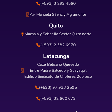
(+593) 3 299 4560
Av. Manuela Sáenz y Agramonte
Quito
Machala y Sabanilla Sector Quito norte
(+593) 2 382 6970
Latacunga
Calle Belisario Quevedo
Entre Padre Salcedo y Guayaquil
Edificio Sindicato de Choferes 2do piso
(+593) 97 933 2595
(+593) 32 660 679