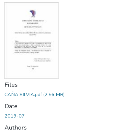
Files
CAÑA SILVIA.pdf
(2.56 MB)
Date
2019-07
Authors