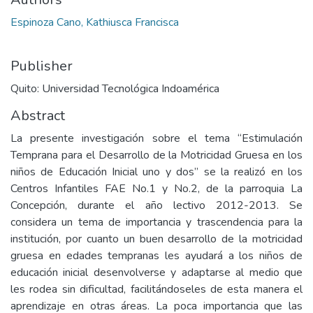
Espinoza Cano, Kathiusca Francisca
Publisher
Quito: Universidad Tecnológica Indoamérica
Abstract
La presente investigación sobre el tema “Estimulación
Temprana para el Desarrollo de la Motricidad Gruesa en los
niños de Educación Inicial uno y dos” se la realizó en los
Centros Infantiles FAE No.1 y No.2, de la parroquia La
Concepción, durante el año lectivo 2012-2013. Se
considera un tema de importancia y trascendencia para la
institución, por cuanto un buen desarrollo de la motricidad
gruesa en edades tempranas les ayudará a los niños de
educación inicial desenvolverse y adaptarse al medio que
les rodea sin dificultad, facilitándoseles de esta manera el
aprendizaje en otras áreas. La poca importancia que las