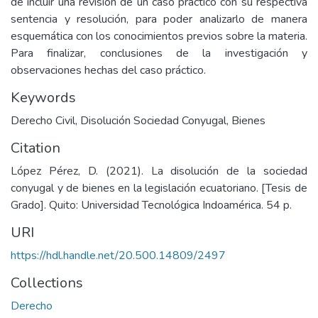
de incluir una revisión de un caso práctico con su respectiva
sentencia y resolución, para poder analizarlo de manera
esquemática con los conocimientos previos sobre la materia.
Para finalizar, conclusiones de la investigación y
observaciones hechas del caso práctico.
Keywords
Derecho Civil
,
Disolución Sociedad Conyugal
,
Bienes
Citation
López Pérez, D. (2021). La disolución de la sociedad
conyugal y de bienes en la legislación ecuatoriano. [Tesis de
Grado]. Quito: Universidad Tecnológica Indoamérica. 54 p.
URI
https://hdl.handle.net/20.500.14809/2497
Collections
Derecho