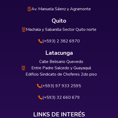
Av. Manuela Sáenz y Agramonte
Quito
Machala y Sabanilla Sector Quito norte
(+593) 2 382 6970
Latacunga
Calle Belisario Quevedo
Entre Padre Salcedo y Guayaquil
Edificio Sindicato de Choferes 2do piso
(+593) 97 933 2595
(+593) 32 660 679
LINKS DE INTERÉS