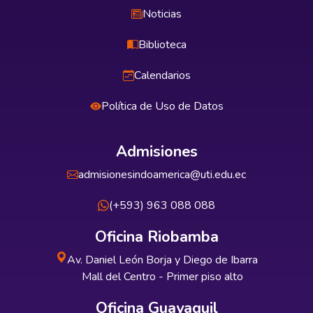
Noticias
Biblioteca
Calendarios
Política de Uso de Datos
Admisiones
admisionesindoamerica@uti.edu.ec
(+593) 963 088 088
Oficina Riobamba
Av. Daniel León Borja y Diego de Ibarra
Mall del Centro - Primer piso alto
Oficina Guayaquil