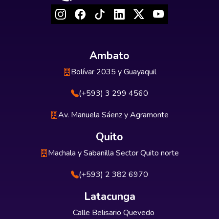
Ambato
Bolívar 2035 y Guayaquil
(+593) 3 299 4560
Av. Manuela Sáenz y Agramonte
Quito
Machala y Sabanilla Sector Quito norte
(+593) 2 382 6970
Latacunga
Calle Belisario Quevedo