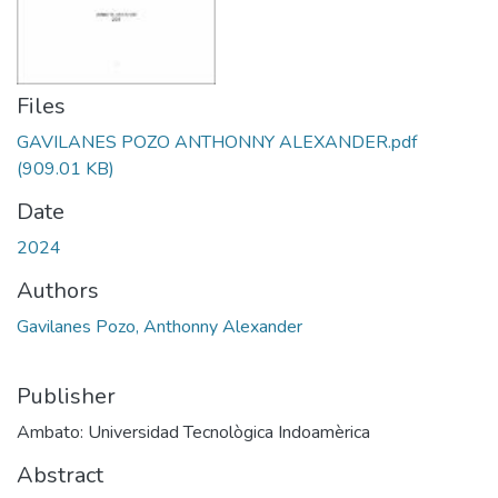
Files
GAVILANES POZO ANTHONNY ALEXANDER.pdf
(909.01 KB)
Date
2024
Authors
Gavilanes Pozo, Anthonny Alexander
Publisher
Ambato: Universidad Tecnològica Indoamèrica
Abstract