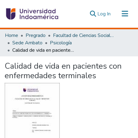
(current)
Log In
Communities & Collections
Home
Pregrado
Facultad de Ciencias Sociales y Humanas
All of DSpace
Sede Ambato
Psicología
Calidad de vida en pacientes con enfermedades terminales
Statistics
Estadísticas Externas
Calidad de vida en pacientes con
enfermedades terminales