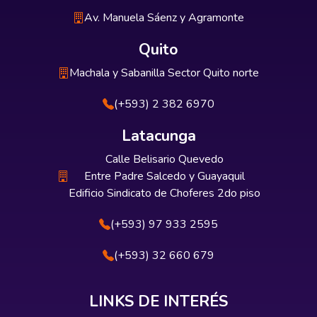
Av. Manuela Sáenz y Agramonte
Quito
Machala y Sabanilla Sector Quito norte
(+593) 2 382 6970
Latacunga
Calle Belisario Quevedo
Entre Padre Salcedo y Guayaquil
Edificio Sindicato de Choferes 2do piso
(+593) 97 933 2595
(+593) 32 660 679
LINKS DE INTERÉS