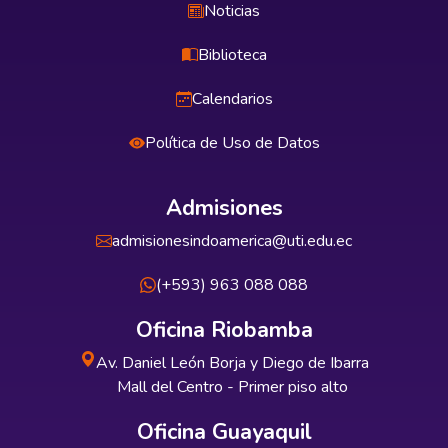
Noticias
Biblioteca
Calendarios
Política de Uso de Datos
Admisiones
admisionesindoamerica@uti.edu.ec
(+593) 963 088 088
Oficina Riobamba
Av. Daniel León Borja y Diego de Ibarra
Mall del Centro - Primer piso alto
Oficina Guayaquil