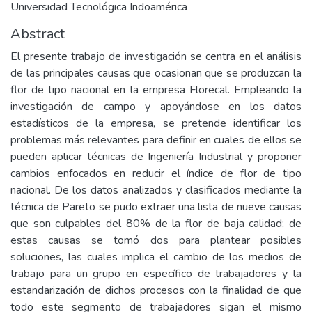
Universidad Tecnológica Indoamérica
Abstract
El presente trabajo de investigación se centra en el análisis
de las principales causas que ocasionan que se produzcan la
flor de tipo nacional en la empresa Florecal. Empleando la
investigación de campo y apoyándose en los datos
estadísticos de la empresa, se pretende identificar los
problemas más relevantes para definir en cuales de ellos se
pueden aplicar técnicas de Ingeniería Industrial y proponer
cambios enfocados en reducir el índice de flor de tipo
nacional. De los datos analizados y clasificados mediante la
técnica de Pareto se pudo extraer una lista de nueve causas
que son culpables del 80% de la flor de baja calidad; de
estas causas se tomó dos para plantear posibles
soluciones, las cuales implica el cambio de los medios de
trabajo para un grupo en específico de trabajadores y la
estandarización de dichos procesos con la finalidad de que
todo este segmento de trabajadores sigan el mismo