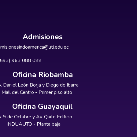
Admisiones
misionesindoamerica@uti.edu.ec
+593) 963 088 088
Oficina Riobamba
. Daniel León Borja y Diego de Ibarra
Mall del Centro - Primer piso alto
Oficina Guayaquil
. 9 de Octubre y Av. Quito Edificio
INDUAUTO - Planta baja