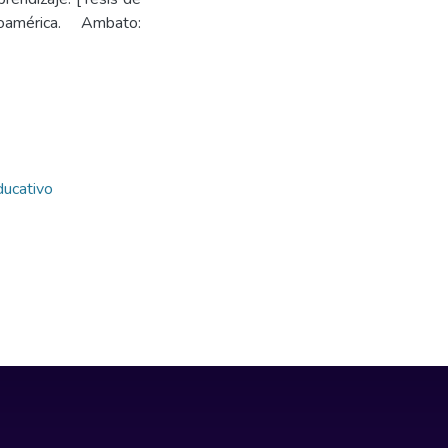
oamérica. Ambato:
ducativo