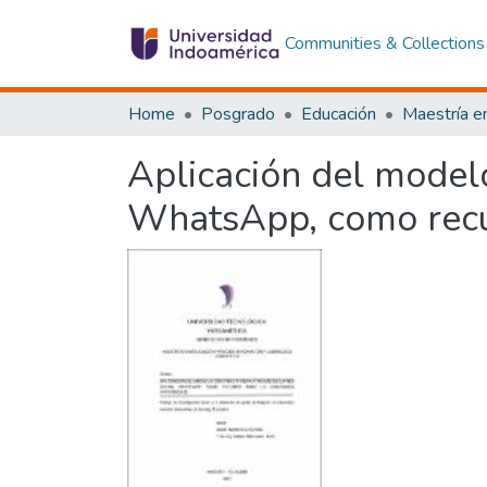
Communities & Collections
Home
Posgrado
Educación
Aplicación del modelo 
WhatsApp, como recu