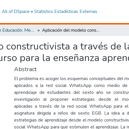
All of DSpace
Statistics
Estadísticas Externas
Maestría en Educación, Mención Innovación y Liderazgo Educativo
Aplicación del modelo constructivista a través de la red social WhatsApp, como recurso para la enseñanza aprendizaje
constructivista a través de l
rso para la enseñanza aprend
Abstract
El problema es acoger los esquemas conceptuales del mo
aplicados a la red social WhatsApp como medio de 
aprendizaje de estudiantes del sexto año se constr
investigación al proponer estrategias desde el mod
aplicadas a través de la red social WhatsApp para el
asignatura dirigida a niños de sexto EGB. La idea a 
estrategias de aprendizaje desde el modelo constructivis
social WhatsApp para que estimulen el aprendizaje. La 