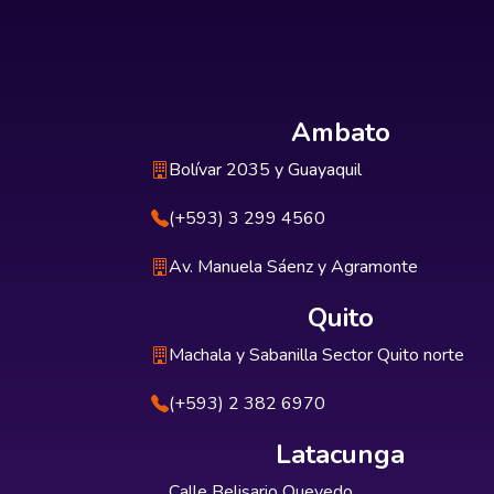
Ambato
Bolívar 2035 y Guayaquil
(+593) 3 299 4560
Av. Manuela Sáenz y Agramonte
Quito
Machala y Sabanilla Sector Quito norte
(+593) 2 382 6970
Latacunga
Calle Belisario Quevedo