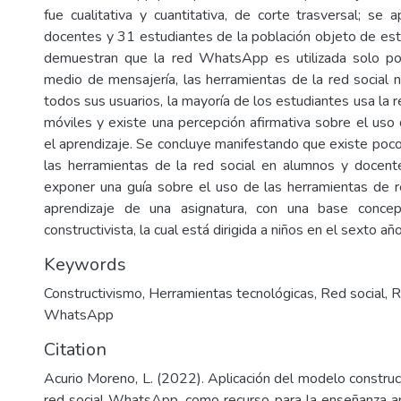
fue cualitativa y cuantitativa, de corte trasversal; se 
docentes y 31 estudiantes de la población objeto de est
demuestran que la red WhatsApp es utilizada solo p
medio de mensajería, las herramientas de la red social 
todos sus usuarios, la mayoría de los estudiantes usa la 
móviles y existe una percepción afirmativa sobre el uso 
el aprendizaje. Se concluye manifestando que existe poc
las herramientas de la red social en alumnos y docent
exponer una guía sobre el uso de las herramientas de re
aprendizaje de una asignatura, con una base conce
constructivista, la cual está dirigida a niños en el sexto a
Keywords
Constructivismo
,
Herramientas tecnológicas
,
Red social
,
R
WhatsApp
Citation
Acurio Moreno, L. (2022). Aplicación del modelo construct
red social WhatsApp, como recurso para la enseñanza ap