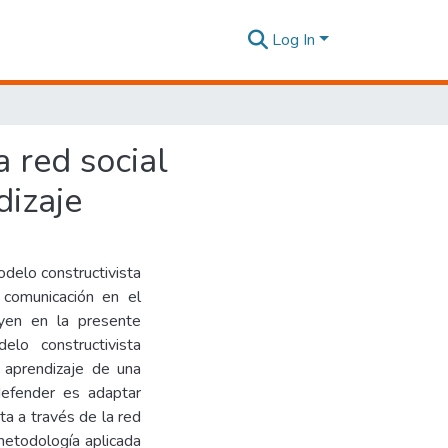
Log In
a red social
izaje
delo constructivista
comunicación en el
uyen en la presente
elo constructivista
 aprendizaje de una
defender es adaptar
ta a través de la red
metodología aplicada