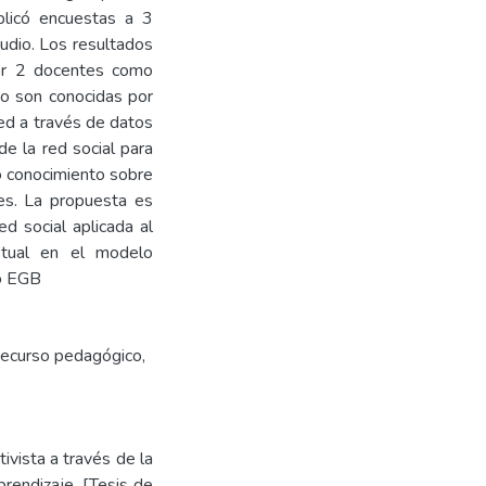
aplicó encuestas a 3
udio. Los resultados
or 2 docentes como
no son conocidas por
red a través de datos
de la red social para
o conocimiento sobre
es. La propuesta es
d social aplicada al
ptual en el modelo
ño EGB
ecurso pedagógico
,
ivista a través de la
rendizaje. [Tesis de