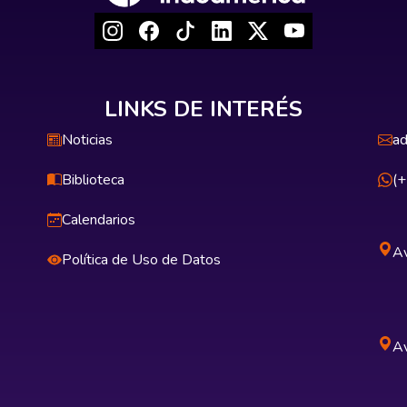
LINKS DE INTERÉS
Noticias
ad
Biblioteca
(
Calendarios
Av
Política de Uso de Datos
Av