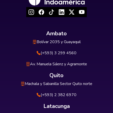
Ambato
Bolívar 2035 y Guayaquil
(+593) 3 299 4560
Av. Manuela Sáenz y Agramonte
Quito
Machala y Sabanilla Sector Quito norte
(+593) 2 382 6970
Latacunga