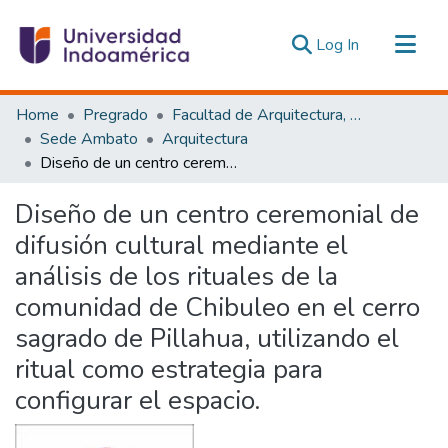
(current)
Log In
Communities & Collections
Home
Pregrado
Facultad de Arquitectura, Artes y Diseño
All of DSpace
Sede Ambato
Arquitectura
Diseño de un centro ceremonial de difusión cultural mediante el análisis de los rituales de la comunidad de Chibuleo en el cerro sagrado de Pillahua, utilizando el ritual como estrategia para configurar el espacio.
Statistics
Estadísticas Externas
Diseño de un centro ceremonial de
difusión cultural mediante el
análisis de los rituales de la
comunidad de Chibuleo en el cerro
sagrado de Pillahua, utilizando el
ritual como estrategia para
configurar el espacio.