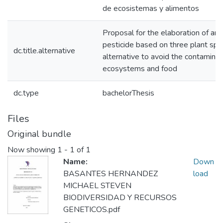
de ecosistemas y alimentos
Proposal for the elaboration of an 
pesticide based on three plant spe
dc.title.alternative
alternative to avoid the contaminat
ecosystems and food
dc.type
bachelorThesis
Files
Original bundle
Now showing
1 - 1 of 1
Name:
Down
BASANTES HERNANDEZ
load
MICHAEL STEVEN
BIODIVERSIDAD Y RECURSOS
GENETICOS.pdf