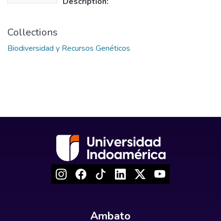
Description:
Collections
Biodiversidad y Recursos Genéticos
Ambato