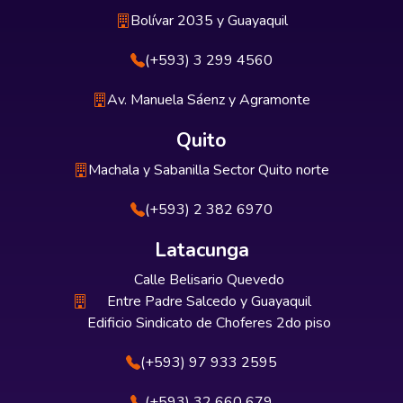
Bolívar 2035 y Guayaquil
(+593) 3 299 4560
Av. Manuela Sáenz y Agramonte
Quito
Machala y Sabanilla Sector Quito norte
(+593) 2 382 6970
Latacunga
Calle Belisario Quevedo
Entre Padre Salcedo y Guayaquil
Edificio Sindicato de Choferes 2do piso
(+593) 97 933 2595
(+593) 32 660 679