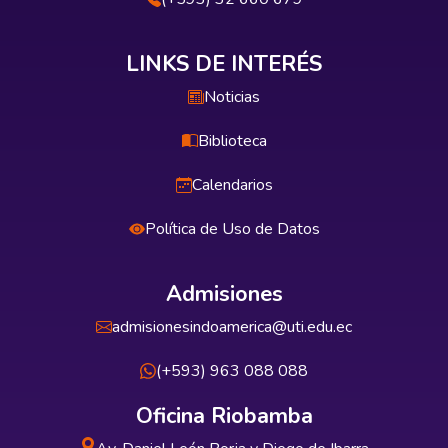
LINKS DE INTERÉS
Noticias
Biblioteca
Calendarios
Política de Uso de Datos
Admisiones
admisionesindoamerica@uti.edu.ec
(+593) 963 088 088
Oficina Riobamba