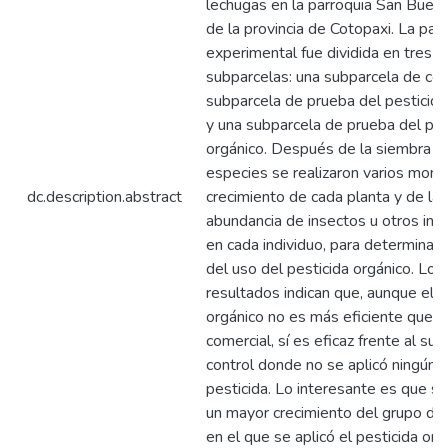
lechugas en la parroquia San Buen
de la provincia de Cotopaxi. La par
experimental fue dividida en tres
subparcelas: una subparcela de con
subparcela de prueba del pesticida
y una subparcela de prueba del pes
orgánico. Después de la siembra d
especies se realizaron varios moni
dc.description.abstract
crecimiento de cada planta y de la
abundancia de insectos u otros inv
en cada individuo, para determinar l
del uso del pesticida orgánico. Los
resultados indican que, aunque el p
orgánico no es más eficiente que e
comercial, sí es eficaz frente al su
control donde no se aplicó ningún t
pesticida. Lo interesante es que se
un mayor crecimiento del grupo de
en el que se aplicó el pesticida org