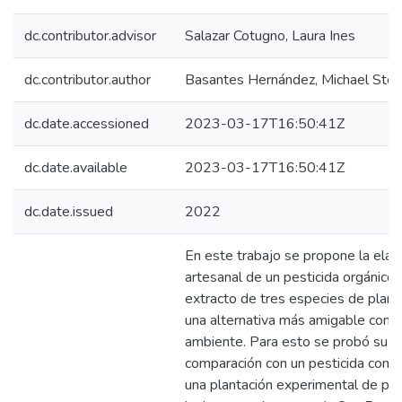
dc.contributor.advisor
Salazar Cotugno, Laura Ines
dc.contributor.author
Basantes Hernández, Michael Ste
dc.date.accessioned
2023-03-17T16:50:41Z
dc.date.available
2023-03-17T16:50:41Z
dc.date.issued
2022
En este trabajo se propone la elab
artesanal de un pesticida orgánico 
extracto de tres especies de plan
una alternativa más amigable con e
ambiente. Para esto se probó su ef
comparación con un pesticida comer
una plantación experimental de pa