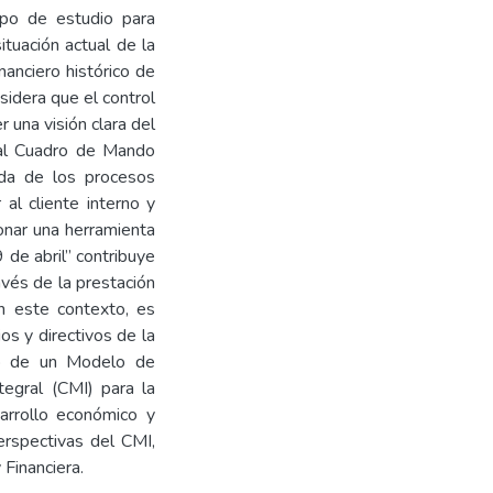
ampo de estudio para
ituación actual de la
nanciero histórico de
sidera que el control
 una visión clara del
al Cuadro de Mando
cada de los procesos
 al cliente interno y
onar una herramienta
 de abril” contribuye
vés de la prestación
En este contexto, es
os y directivos de la
eño de un Modelo de
egral (CMI) para la
arrollo económico y
erspectivas del CMI,
 Financiera.