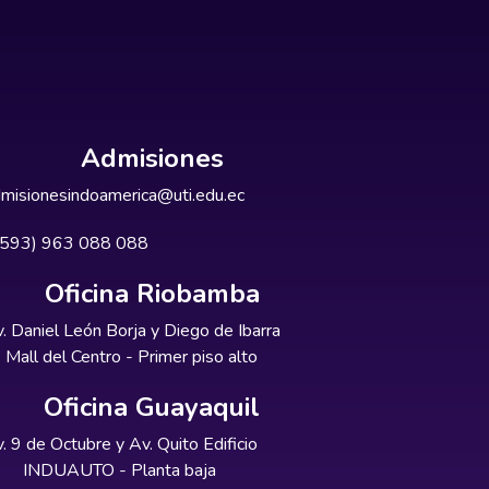
Admisiones
misionesindoamerica@uti.edu.ec
+593) 963 088 088
Oficina Riobamba
. Daniel León Borja y Diego de Ibarra
Mall del Centro - Primer piso alto
Oficina Guayaquil
. 9 de Octubre y Av. Quito Edificio
INDUAUTO - Planta baja