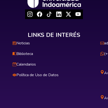
LINKS DE INTERÉS
Noticias
ad
Biblioteca
(
Calendarios
Av
Política de Uso de Datos
Av