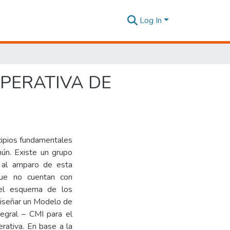
Log In
PERATIVA DE
cipios fundamentales
mún. Existe un grupo
n al amparo de esta
que no cuentan con
o el esquema de los
diseñar un Modelo de
egral – CMI para el
rativa. En base a la