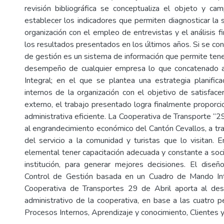
revisión bibliográfica se conceptualiza el objeto y c
establecer los indicadores que permiten diagnosticar la s
organización con el empleo de entrevistas y el análisis fi
los resultados presentados en los últimos años. Si se con
de gestión es un sistema de información que permite tener
desempeño de cualquier empresa lo que concatenado 
Integral; en el que se plantea una estrategia planifi
internos de la organización con el objetivo de satisfacer
externo, el trabajo presentado logra finalmente proporci
administrativa eficiente. La Cooperativa de Transporte “29
al engrandecimiento económico del Cantón Cevallos, a tra
del servicio a la comunidad y turistas que lo visitan. 
elemental tener capacitación adecuada y constante a soci
institución, para generar mejores decisiones. El dis
Control de Gestión basada en un Cuadro de Mando Int
Cooperativa de Transportes 29 de Abril aporta al des
administrativo de la cooperativa, en base a las cuatro p
Procesos Internos, Aprendizaje y conocimiento, Clientes y