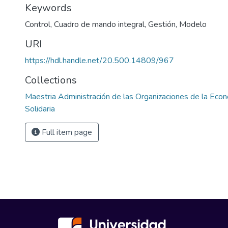
Keywords
Control
,
Cuadro de mando integral
,
Gestión
,
Modelo
URI
https://hdl.handle.net/20.500.14809/967
Collections
Maestria Administración de las Organizaciones de la Econ
Solidaria
Full item page