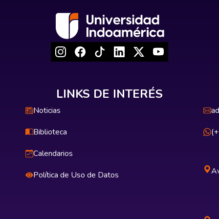
LINKS DE INTERÉS
Noticias
ad
Biblioteca
(
Calendarios
Av
Política de Uso de Datos