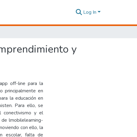
Log In
emprendimiento y
pp off-line para la
o principalmente en
para la educación en
isten. Para ello, se
l conectivismo y el
 de lmobilelearning-
oviendo con ello, la
n escolar, falta de