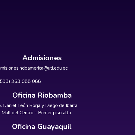
Admisiones
misionesindoamerica@uti.edu.ec
+593) 963 088 088
Oficina Riobamba
. Daniel León Borja y Diego de Ibarra
Mall del Centro - Primer piso alto
Oficina Guayaquil