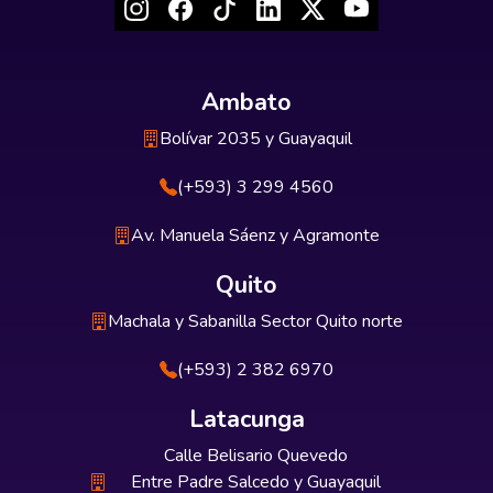
Ambato
Bolívar 2035 y Guayaquil
(+593) 3 299 4560
Av. Manuela Sáenz y Agramonte
Quito
Machala y Sabanilla Sector Quito norte
(+593) 2 382 6970
Latacunga
Calle Belisario Quevedo
Entre Padre Salcedo y Guayaquil