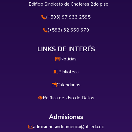
Edificio Sindicato de Choferes 2do piso
(+593) 97 933 2595
(+593) 32 660 679
LINKS DE INTERÉS
Noticias
Biblioteca
Calendarios
Política de Uso de Datos
Admisiones
admisionesindoamerica@uti.edu.ec