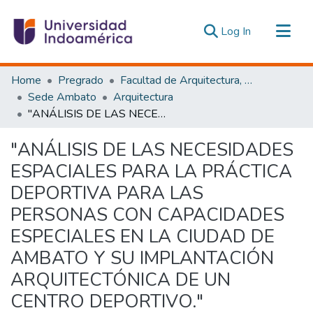
(current)
Log In
Communities & Collections
Home
Pregrado
Facultad de Arquitectura, Artes y Diseño
All of DSpace
Sede Ambato
Arquitectura
"ANÁLISIS DE LAS NECESIDADES ESPACIALES PARA LA PRÁCTICA DEPORTIVA PARA LAS PERSONAS CON CAPACIDADES ESPECIALES EN LA CIUDAD DE AMBATO Y SU IMPLANTACIÓN ARQUITECTÓNICA DE UN CENTRO DEPORTIVO."
Statistics
Estadísticas Externas
"ANÁLISIS DE LAS NECESIDADES
ESPACIALES PARA LA PRÁCTICA
DEPORTIVA PARA LAS
PERSONAS CON CAPACIDADES
ESPECIALES EN LA CIUDAD DE
AMBATO Y SU IMPLANTACIÓN
ARQUITECTÓNICA DE UN
CENTRO DEPORTIVO."