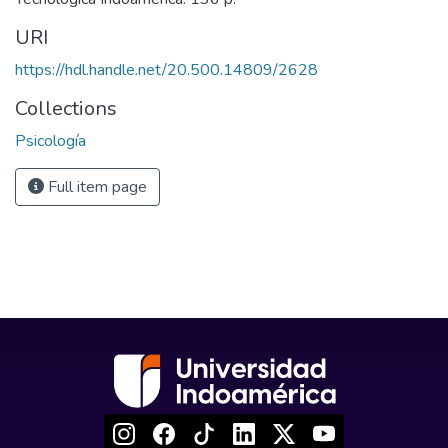
URI
https://hdl.handle.net/20.500.14809/2628
Collections
Psicología
Full item page