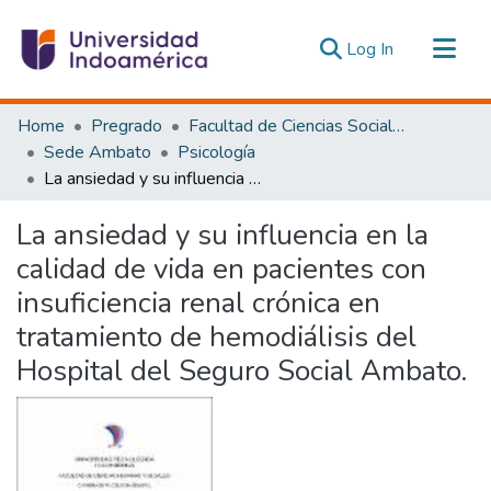
(current)
Log In
Communities & Collections
Home
Pregrado
Facultad de Ciencias Sociales y Humanas
All of DSpace
Sede Ambato
Psicología
La ansiedad y su influencia en la calidad de vida en pacientes con insuficiencia renal crónica en tratamiento de hemodiálisis del Hospital del Seguro Social Ambato.
Statistics
Estadísticas Externas
La ansiedad y su influencia en la
calidad de vida en pacientes con
insuficiencia renal crónica en
tratamiento de hemodiálisis del
Hospital del Seguro Social Ambato.