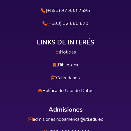
(+593) 97 933 2595
(+593) 32 660 679
LINKS DE INTERÉS
Noticias
Biblioteca
Calendarios
Política de Uso de Datos
Admisiones
admisionesindoamerica@uti.edu.ec