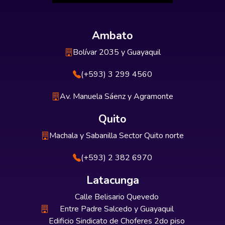
Ambato
Bolívar 2035 y Guayaquil
(+593) 3 299 4560
Av. Manuela Sáenz y Agramonte
Quito
Machala y Sabanilla Sector Quito norte
(+593) 2 382 6970
Latacunga
Calle Belisario Quevedo
Entre Padre Salcedo y Guayaquil
Edificio Sindicato de Choferes 2do piso