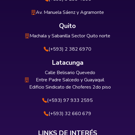
Av. Manuela Sáenz y Agramonte
Quito
Machala y Sabanilla Sector Quito norte
(+593) 2 382 6970
Latacunga
Calle Belisario Quevedo
Entre Padre Salcedo y Guayaquil
Edificio Sindicato de Choferes 2do piso
(+593) 97 933 2595
(+593) 32 660 679
LINKS DE INTERÉS