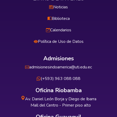
Noticias
Biblioteca
Calendarios
Política de Uso de Datos
Admisiones
admisionesindoamerica@uti.edu.ec
(+593) 963 088 088
Oficina Riobamba
Av. Daniel León Borja y Diego de Ibarra
Mall del Centro - Primer piso alto