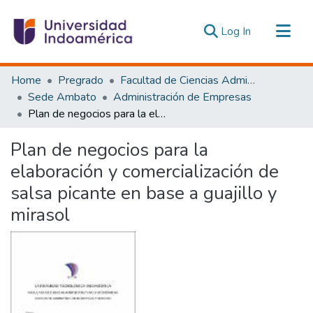
(current)
Log In
Communities & Collections
Home
Pregrado
Facultad de Ciencias Administrativas y Económicas
All of DSpace
Sede Ambato
Administración de Empresas
Plan de negocios para la elaboración y comercialización de salsa picante en base a guajillo y mirasol
Statistics
Estadísticas Externas
Plan de negocios para la
elaboración y comercialización de
salsa picante en base a guajillo y
mirasol