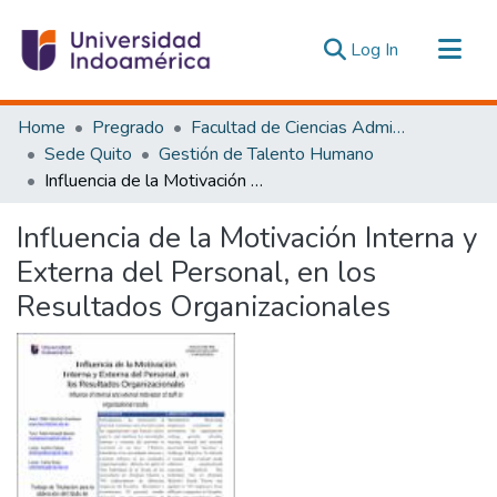
(current)
Log In
Communities & Collections
Home
Pregrado
Facultad de Ciencias Administrativas y Económicas
All of DSpace
Sede Quito
Gestión de Talento Humano
Influencia de la Motivación Interna y Externa del Personal, en los Resultados Organizacionales
Statistics
Estadísticas Externas
Influencia de la Motivación Interna y
Externa del Personal, en los
Resultados Organizacionales