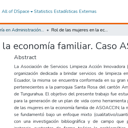
All of DSpace
Statistics
Estadísticas Externas
Maestría en Administración de Empresas Mención Innovación Socioproductiva Sostenible
Rol de las mujeres en la economía familiar. Caso ASOACCIN.
n la economía familiar. Caso
Abstract
La Asociación de Servicios Limpieza Acción Innovador
organización dedicada a brindar servicios de limpieza en
Ecuador, la misma se encuentra conformada en su gran 
pertenecientes a la parroquia Santa Rosa del cantón Am
de Tungurahua. El objetivo del presente trabajo fue estu
para la generación de un plan de vida como herramienta p
de las mujeres en la economía familia de ASOACCIN; la m
se fundamentó bajo un enfoque mixto (cualitativo/cuant
con una investigación bibliográfica y de campo que 