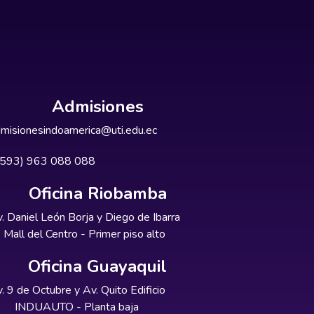
Admisiones
misionesindoamerica@uti.edu.ec
+593) 963 088 088
Oficina Riobamba
. Daniel León Borja y Diego de Ibarra
Mall del Centro - Primer piso alto
Oficina Guayaquil
. 9 de Octubre y Av. Quito Edificio
INDUAUTO - Planta baja