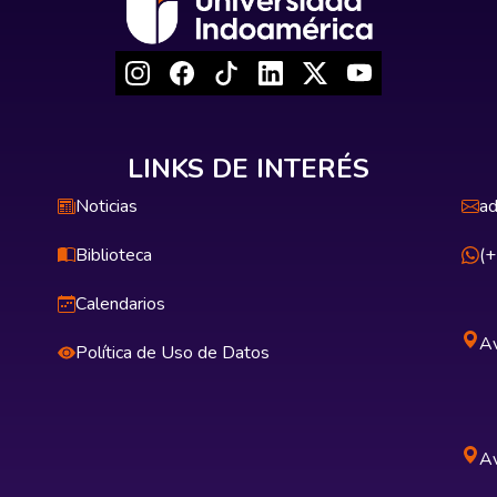
LINKS DE INTERÉS
Noticias
ad
Biblioteca
(
Calendarios
Av
Política de Uso de Datos
Av