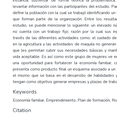
instancia, sustentar de forma teórica la problemática,
levantar información con las participantes del estudio. Par
definir la población con la cual se trabajó identificando u
que forman parte de la organización. Entre los result
estudio, se puede mencionar lo siguiente: un elevado 
no cuenta con un trabajo fijo; razón por la cual sus 
través de las diferentes actividades como: el cuidado de
en la agricultura y las actividades de maquila no generan
que les permitan cubrir sus necesidades básicas y man
vida aceptable. Es así como este grupo de mujeres ve 
una oportunidad para fortalecer la economía familiar, 
presenta como producto final un esquema asociado a un p
el mismo que se basa en el desarrollo de habilidades 
tengan como objetivo generar empresas y plazas de traba
Keywords
Economía familiar
,
Emprendimiento
,
Plan de formación
,
Ro
Citation