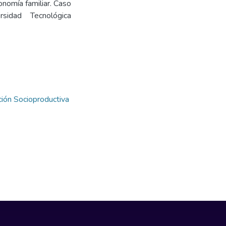
onomía familiar. Caso
sidad Tecnológica
ión Socioproductiva