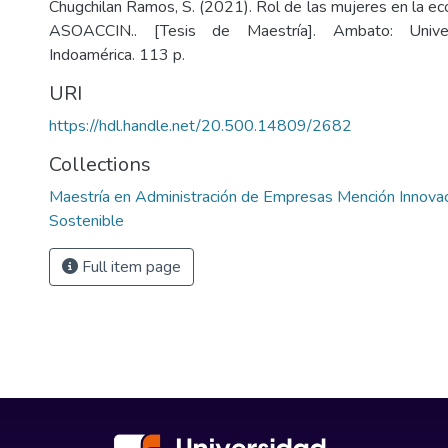
Chugchilan Ramos, S. (2021). Rol de las mujeres en la ec
ASOACCIN.. [Tesis de Maestría]. Ambato: Univer
Indoamérica. 113 p.
URI
https://hdl.handle.net/20.500.14809/2682
Collections
Maestría en Administración de Empresas Mención Innovac
Sostenible
Full item page