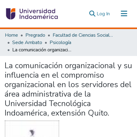
(current)
Log In
Communities & Collections
Home
Pregrado
Facultad de Ciencias Sociales y Humanas
All of DSpace
Sede Ambato
Psicología
La comunicación organizacional y su influencia en el compromiso organizacional en los servidores del área administrativa de la Universidad Tecnológica Indoamérica, extensión Quito.
Statistics
Estadísticas Externas
La comunicación organizacional y su
influencia en el compromiso
organizacional en los servidores del
área administrativa de la
Universidad Tecnológica
Indoamérica, extensión Quito.