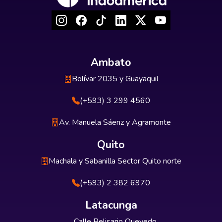
Ambato
Bolívar 2035 y Guayaquil
(+593) 3 299 4560
Av. Manuela Sáenz y Agramonte
Quito
Machala y Sabanilla Sector Quito norte
(+593) 2 382 6970
Latacunga
Calle Belisario Quevedo