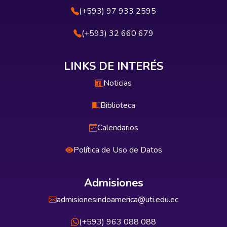
(+593) 97 933 2595
(+593) 32 660 679
LINKS DE INTERÉS
Noticias
Biblioteca
Calendarios
Política de Uso de Datos
Admisiones
admisionesindoamerica@uti.edu.ec
(+593) 963 088 088