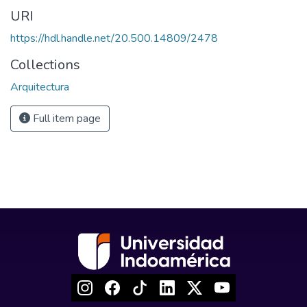
URI
https://hdl.handle.net/20.500.14809/2478
Collections
Arquitectura
Full item page