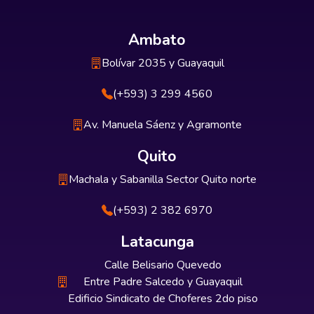
Ambato
Bolívar 2035 y Guayaquil
(+593) 3 299 4560
Av. Manuela Sáenz y Agramonte
Quito
Machala y Sabanilla Sector Quito norte
(+593) 2 382 6970
Latacunga
Calle Belisario Quevedo
Entre Padre Salcedo y Guayaquil
Edificio Sindicato de Choferes 2do piso