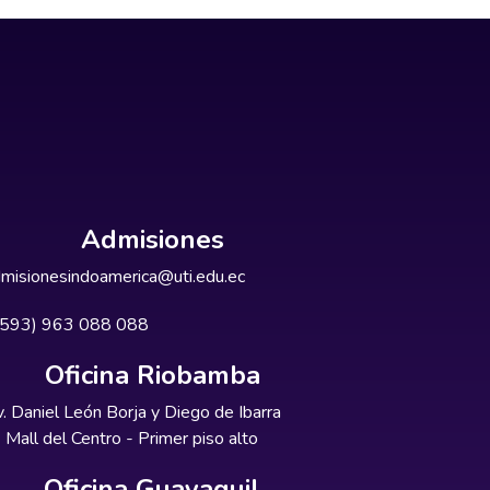
Admisiones
misionesindoamerica@uti.edu.ec
+593) 963 088 088
Oficina Riobamba
. Daniel León Borja y Diego de Ibarra
Mall del Centro - Primer piso alto
Oficina Guayaquil