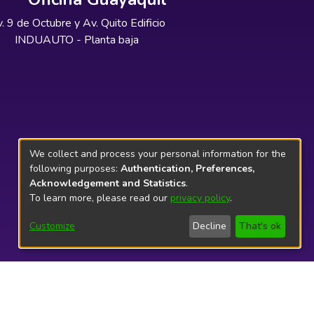
. 9 de Octubre y Av. Quito Edificio
INDUAUTO - Planta baja
We collect and process your personal information for the
following purposes:
Authentication, Preferences,
Acknowledgement and Statistics
.
To learn more, please read our
privacy policy
.
Customize
Decline
That's ok