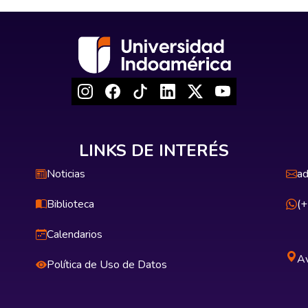
LINKS DE INTERÉS
Noticias
ad
Biblioteca
(
Calendarios
Av
Política de Uso de Datos