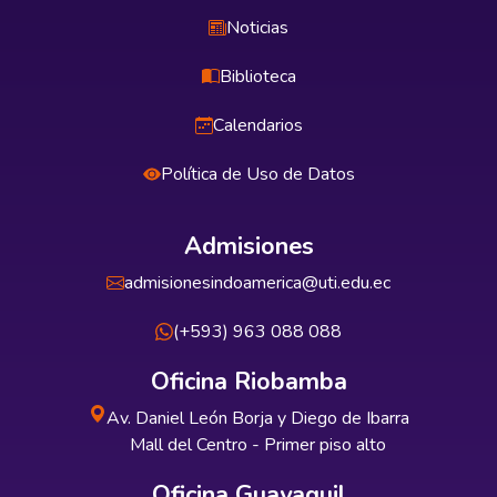
Noticias
Biblioteca
Calendarios
Política de Uso de Datos
Admisiones
admisionesindoamerica@uti.edu.ec
(+593) 963 088 088
Oficina Riobamba
Av. Daniel León Borja y Diego de Ibarra
Mall del Centro - Primer piso alto
Oficina Guayaquil