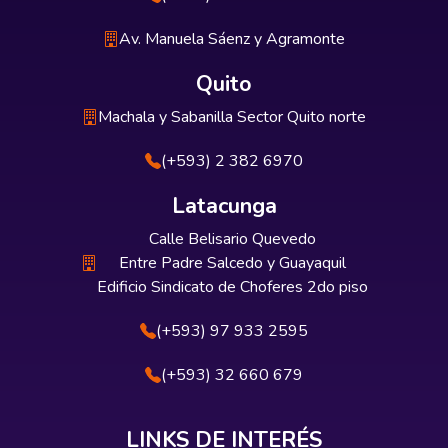
Av. Manuela Sáenz y Agramonte
Quito
Machala y Sabanilla Sector Quito norte
(+593) 2 382 6970
Latacunga
Calle Belisario Quevedo
Entre Padre Salcedo y Guayaquil
Edificio Sindicato de Choferes 2do piso
(+593) 97 933 2595
(+593) 32 660 679
LINKS DE INTERÉS