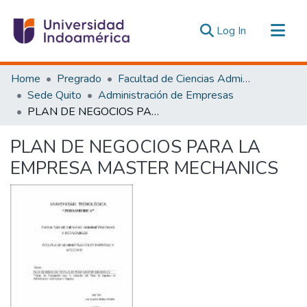
(current)
Log In
Communities & Collections
Home
Pregrado
Facultad de Ciencias Administrativas y Económicas
All of DSpace
Sede Quito
Administración de Empresas
PLAN DE NEGOCIOS PARA LA EMPRESA MASTER MECHANICS
Statistics
Estadísticas Externas
PLAN DE NEGOCIOS PARA LA
EMPRESA MASTER MECHANICS