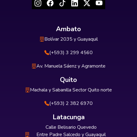
Ambato
Bolívar 2035 y Guayaquil
(+593) 3 299 4560
Av. Manuela Sáenz y Agramonte
Quito
Machala y Sabanilla Sector Quito norte
(+593) 2 382 6970
Latacunga
Calle Belisario Quevedo
Entre Padre Salcedo y Guayaquil