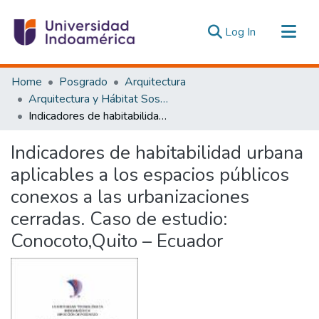
(current)
Log In
Communities & Collections
Home
Posgrado
Arquitectura
All of DSpace
Arquitectura y Hábitat Sostenible
Indicadores de habitabilidad urbana aplicables a los espacios públicos conexos a las urbanizaciones cerradas. Caso de estudio: Conocoto,Quito – Ecuador
Statistics
Estadísticas Externas
Indicadores de habitabilidad urbana
aplicables a los espacios públicos
conexos a las urbanizaciones
cerradas. Caso de estudio:
Conocoto,Quito – Ecuador