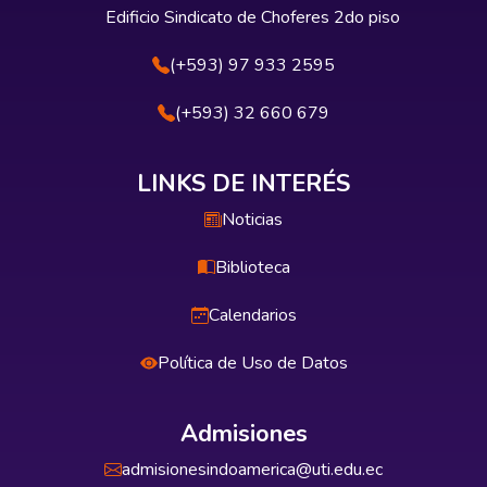
Edificio Sindicato de Choferes 2do piso
(+593) 97 933 2595
(+593) 32 660 679
LINKS DE INTERÉS
Noticias
Biblioteca
Calendarios
Política de Uso de Datos
Admisiones
admisionesindoamerica@uti.edu.ec