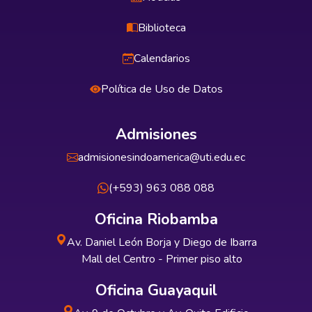
Biblioteca
Calendarios
Política de Uso de Datos
Admisiones
admisionesindoamerica@uti.edu.ec
(+593) 963 088 088
Oficina Riobamba
Av. Daniel León Borja y Diego de Ibarra
Mall del Centro - Primer piso alto
Oficina Guayaquil