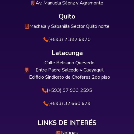
Av. Manuela Sáenz y Agramonte
Quito
Machala y Sabanilla Sector Quito norte
(+593) 2 382 6970
Latacunga
Calle Belisario Quevedo
Entre Padre Salcedo y Guayaquil
Edificio Sindicato de Choferes 2do piso
(+593) 97 933 2595
(+593) 32 660 679
LINKS DE INTERÉS
Noticias