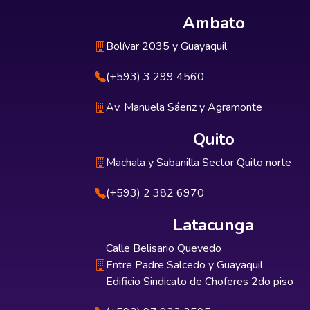
Ambato
Bolívar 2035 y Guayaquil
(+593) 3 299 4560
Av. Manuela Sáenz y Agramonte
Quito
Machala y Sabanilla Sector Quito norte
(+593) 2 382 6970
Latacunga
Calle Belisario Quevedo
Entre Padre Salcedo y Guayaquil
Edificio Sindicato de Choferes 2do piso