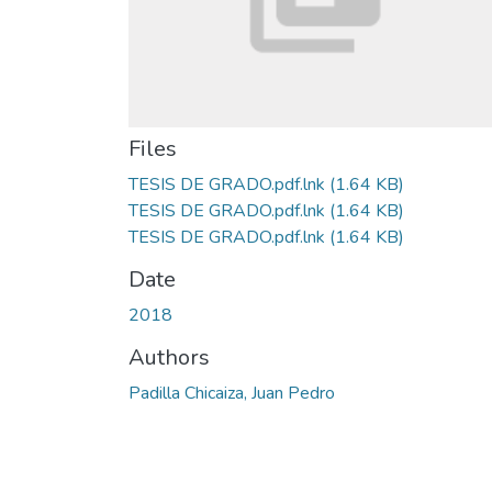
Files
TESIS DE GRADO.pdf.lnk
(1.64 KB)
TESIS DE GRADO.pdf.lnk
(1.64 KB)
TESIS DE GRADO.pdf.lnk
(1.64 KB)
Date
2018
Authors
Padilla Chicaiza, Juan Pedro