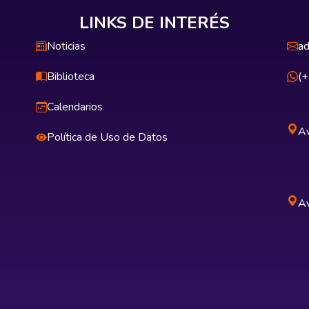
LINKS DE INTERÉS
Noticias
ad
Biblioteca
(
Calendarios
Av
Política de Uso de Datos
Av