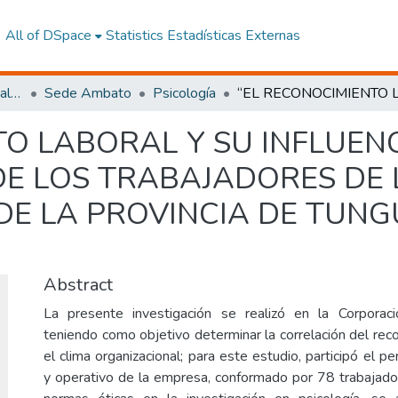
All of DSpace
Statistics
Estadísticas Externas
Facultad de Ciencias Sociales y Humanas
Sede Ambato
Psicología
O LABORAL Y SU INFLUENC
E LOS TRABAJADORES DE
DE LA PROVINCIA DE TUN
Abstract
La presente investigación se realizó en la Corporac
teniendo como objetivo determinar la correlación del rec
el clima organizacional; para este estudio, participó el pe
y operativo de la empresa, conformado por 78 trabajad