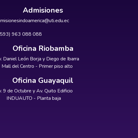
Admisiones
misionesindoamerica@uti.edu.ec
+593) 963 088 088
Oficina Riobamba
. Daniel León Borja y Diego de Ibarra
Mall del Centro - Primer piso alto
Oficina Guayaquil
. 9 de Octubre y Av. Quito Edificio
INDUAUTO - Planta baja