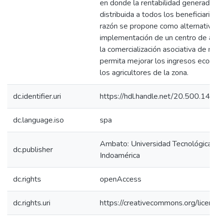
en donde la rentabilidad generada 
distribuida a todos los beneficiarios
razón se propone como alternativa 
implementación de un centro de ac
la comercialización asociativa de m
permita mejorar los ingresos econ
los agricultores de la zona.
dc.identifier.uri
https://hdl.handle.net/20.500.14
dc.language.iso
spa
Ambato: Universidad Tecnológica
dc.publisher
Indoamérica
dc.rights
openAccess
dc.rights.uri
https://creativecommons.org/licens