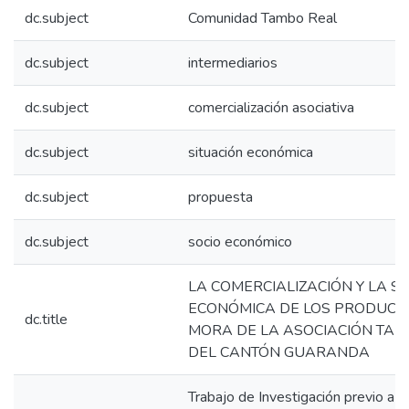
dc.subject
Comunidad Tambo Real
dc.subject
intermediarios
dc.subject
comercialización asociativa
dc.subject
situación económica
dc.subject
propuesta
dc.subject
socio económico
LA COMERCIALIZACIÓN Y LA S
ECONÓMICA DE LOS PRODUCT
dc.title
MORA DE LA ASOCIACIÓN TAM
DEL CANTÓN GUARANDA
Trabajo de Investigación previo a la