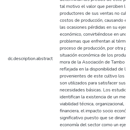
tal motivo el valor que perciben lo
productores de sus ventas no cubr
costos de producción, causando e
las ocasiones pérdidas en su ejerci
económico, convirtiéndose en uno 
problemas que enfrentan al términ
proceso de producción, por otra par
situación económica de los produc
dc.description.abstract
mora de la Asociación de Tambo R
reflejada en la disponibilidad de lo
provenientes de este cultivo los 
son utilizados para satisfacer sus
necesidades básicas. Los estudios 
identifican la existencia de un merc
viabilidad técnica, organizacional, 
financiera, el impacto socio económ
significativo puesto que se dinamiz
economía del sector como un eje fo