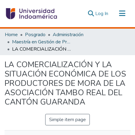
(current)
Log In
Communities & Collections
Home
Posgrado
Administración
All of DSpace
Maestría en Gestión de Proyectos Socioproductivos
LA COMERCIALIZACIÓN Y LA SITUACIÓN ECONÓMICA DE LOS PRODUCTORES DE MORA DE LA ASOCIACIÓN TAMBO REAL DEL CANTÓN GUARANDA
Statistics
Estadísticas Externas
LA COMERCIALIZACIÓN Y LA
SITUACIÓN ECONÓMICA DE LOS
PRODUCTORES DE MORA DE LA
ASOCIACIÓN TAMBO REAL DEL
CANTÓN GUARANDA
Simple item page