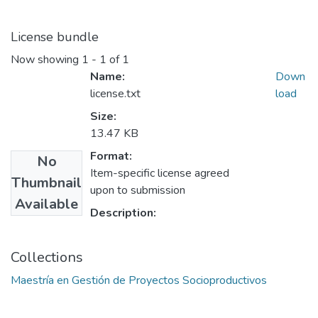
License bundle
Now showing
1 - 1 of 1
Name:
Down
license.txt
load
Size:
13.47 KB
Format:
No
Item-specific license agreed
Thumbnail
upon to submission
Available
Description:
Collections
Maestría en Gestión de Proyectos Socioproductivos