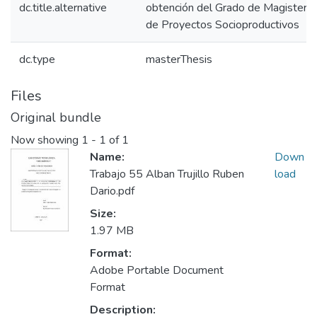
dc.title.alternative
obtención del Grado de Magister e
de Proyectos Socioproductivos
dc.type
masterThesis
Files
Original bundle
Now showing
1 - 1 of 1
Name:
Down
Trabajo 55 Alban Trujillo Ruben
load
Dario.pdf
Size:
1.97 MB
Format:
Adobe Portable Document
Format
Description: