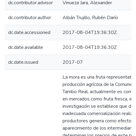
dc.contributor.advisor
Vinueza Jara, Alexander
dc.contributor.author
Albán Trujillo, Rubén Darío
dc.date.accessioned
2017-08-04T19:36:30Z
dc.date.available
2017-08-04T19:36:30Z
dc.date.issued
2017-07
La mora es una fruta representativa
producción agrícola de la Comunid
Tambo Real, actualmente es comer
en mercados como fruta fresca, en 
investigación se establece que deb
inadecuada comercialización realiza
productores genera como efecto e
aparecimiento de los intermediario
determinan los precios de este pro