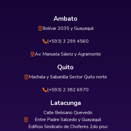
Ambato
Bolívar 2035 y Guayaquil
(+593) 3 299 4560
Av. Manuela Sáenz y Agramonte
Quito
Machala y Sabanilla Sector Quito norte
(+593) 2 382 6970
Latacunga
Calle Belisario Quevedo
Entre Padre Salcedo y Guayaquil
Edificio Sindicato de Choferes 2do piso