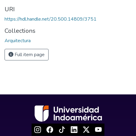
URI
https://hdl.handle.net/20.500.14809/3751
Collections
Arquitectura
Full item page