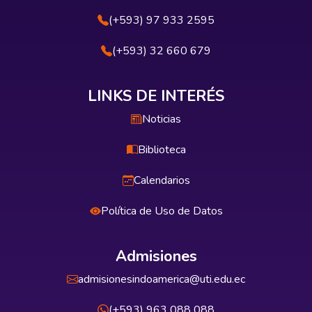
(+593) 97 933 2595
(+593) 32 660 679
LINKS DE INTERÉS
Noticias
Biblioteca
Calendarios
Política de Uso de Datos
Admisiones
admisionesindoamerica@uti.edu.ec
(+593) 963 088 088