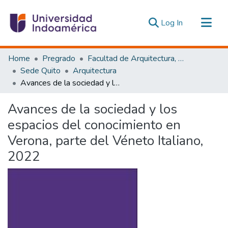
(current)
Log In
Communities & Collections
Home
Pregrado
Facultad de Arquitectura, Artes y Diseño
All of DSpace
Sede Quito
Arquitectura
Avances de la sociedad y los espacios del conocimiento en Verona, parte del Véneto Italiano, 2022
Statistics
Estadísticas Externas
Avances de la sociedad y los
espacios del conocimiento en
Verona, parte del Véneto Italiano,
2022