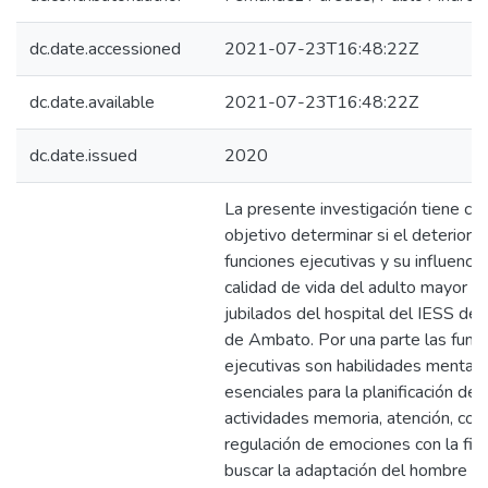
dc.date.accessioned
2021-07-23T16:48:22Z
dc.date.available
2021-07-23T16:48:22Z
dc.date.issued
2020
La presente investigación tiene c
objetivo determinar si el deterioro 
funciones ejecutivas y su influencia
calidad de vida del adulto mayor de
jubilados del hospital del IESS de 
de Ambato. Por una parte las func
ejecutivas son habilidades mental
esenciales para la planificación de
actividades memoria, atención, cont
regulación de emociones con la fin
buscar la adaptación del hombre a