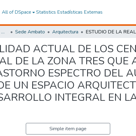
All of DSpace
Statistics
Estadísticas Externas
Facultad de Arquitectura, Artes y Diseño
Sede Ambato
Arquitectura
ALIDAD ACTUAL DE LOS CE
IAL DE LA ZONA TRES QUE
STORNO ESPECTRO DEL AU
 DE UN ESPACIO ARQUITEC
SARROLLO INTEGRAL EN L
Simple item page