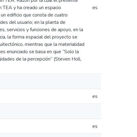
on TEA. Razón por la cual el presente
on TEA y ha creado un espacio
es
 un edificio que consta de cuatro
des del usuario; en la planta de
es, servicios y funciones de apoyo, en la
cia, la forma espacial del proyecto se
itectónico, mientras que la materialidad
ntes enunciado se basa en que “Solo la
idades de la percepción” (Steven Holl,
es
es