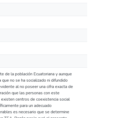
te de la población Ecuatoriana y aunque
a que no se ha socializado ni difundido
vidente al no poseer una cifra exacta de
eración que las personas con este
 existen centros de coexistencia social
íficamente para un adecuado
nerables es necesario que se determine