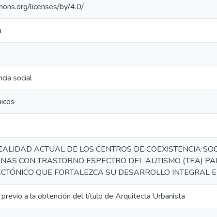
mons.org/licenses/by/4.0/
a
cia social
nicos
EALIDAD ACTUAL DE LOS CENTROS DE COEXISTENCIA SOC
NAS CON TRASTORNO ESPECTRO DEL AUTISMO (TEA) PAR
ECTÓNICO QUE FORTALEZCA SU DESARROLLO INTEGRAL E
n previo a la obtención del título de Arquitecta Urbanista