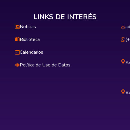
LINKS DE INTERÉS
Noticias
ad
Biblioteca
(
Calendarios
Av
Política de Uso de Datos
Av