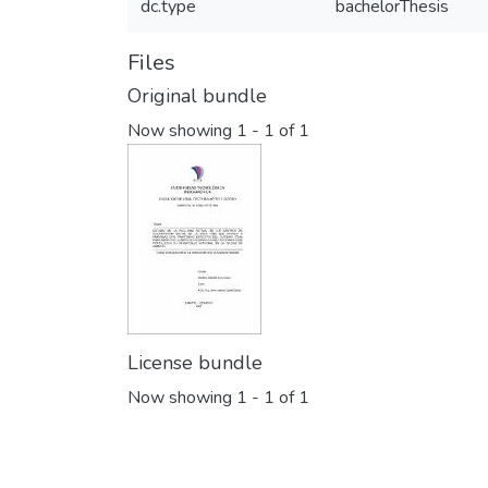
dc.type
bachelorThesis
Files
Original bundle
Now showing
1 - 1 of 1
License bundle
Now showing
1 - 1 of 1