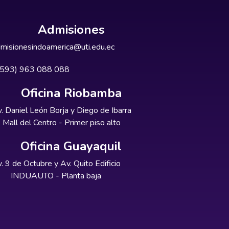
Admisiones
misionesindoamerica@uti.edu.ec
+593) 963 088 088
Oficina Riobamba
. Daniel León Borja y Diego de Ibarra
Mall del Centro - Primer piso alto
Oficina Guayaquil
. 9 de Octubre y Av. Quito Edificio
INDUAUTO - Planta baja