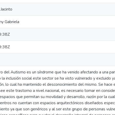
 Jacinto
ny Gabriela
9:38Z
9:38Z
ro del Autismo es un síndrome que ha venido afectando a una par
 la inclusión social este sector se ha visto vulnerado y excluido y
ón, lo cual ha mantenido el desconocimiento del mismo. Se hace e
ee este trastorno a nivel nacional, es necesario tomar en consid
espacios que permitan su movilidad y desarrollo, razón por la cual
entros no cuentan con espacios arquitectónicos diseñados espec
miento ya que son genéricos y al ser este grupo de personas vul