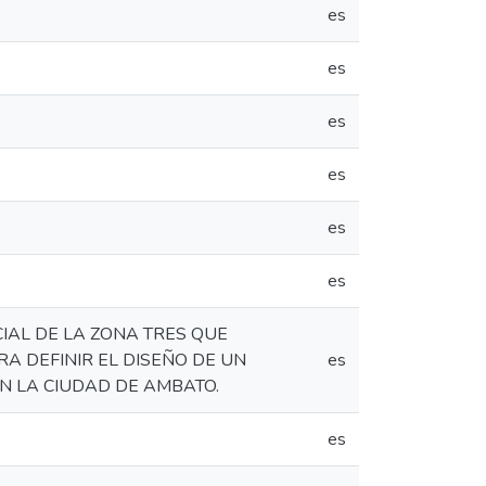
es
es
es
es
es
es
IAL DE LA ZONA TRES QUE
A DEFINIR EL DISEÑO DE UN
es
N LA CIUDAD DE AMBATO.
es