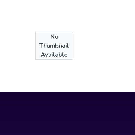
No
Collections
Thumbnail
Arquitectura
Available