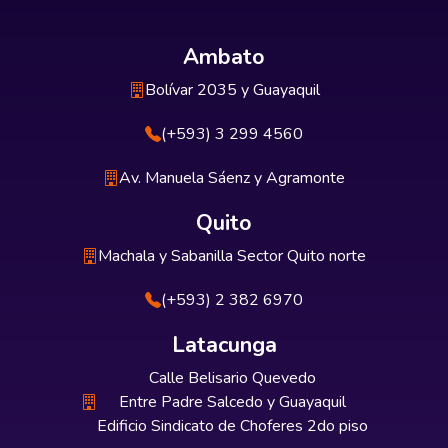
Ambato
Bolívar 2035 y Guayaquil
(+593) 3 299 4560
Av. Manuela Sáenz y Agramonte
Quito
Machala y Sabanilla Sector Quito norte
(+593) 2 382 6970
Latacunga
Calle Belisario Quevedo
Entre Padre Salcedo y Guayaquil
Edificio Sindicato de Choferes 2do piso