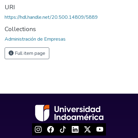
URI
https://hdl.handle.net/20.500.14809/5889
Collections
Administración de Empresas
Full item page