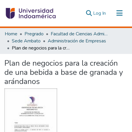
(current)
Log In
Communities & Collections
Home
Pregrado
Facultad de Ciencias Administrativas y Económicas
All of DSpace
Sede Ambato
Administración de Empresas
Plan de negocios para la creación de una bebida a base de granada y arándanos
Statistics
Estadísticas Externas
Plan de negocios para la creación
de una bebida a base de granada y
arándanos