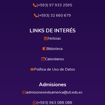
(+593) 97 933 2595
(+593) 32 660 679
LINKS DE INTERÉS
Noticias
Biblioteca
Calendarios
Política de Uso de Datos
Admisiones
admisionesindoamerica@uti.edu.ec
(+593) 963 088 088