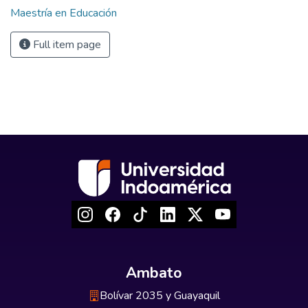
Maestría en Educación
Full item page
Ambato
Bolívar 2035 y Guayaquil