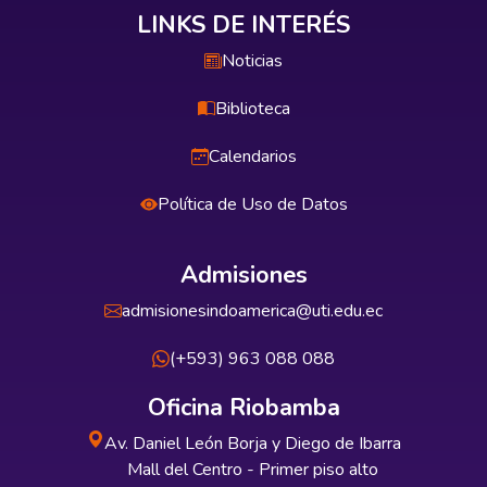
LINKS DE INTERÉS
Noticias
Biblioteca
Calendarios
Política de Uso de Datos
Admisiones
admisionesindoamerica@uti.edu.ec
(+593) 963 088 088
Oficina Riobamba
Av. Daniel León Borja y Diego de Ibarra
Mall del Centro - Primer piso alto