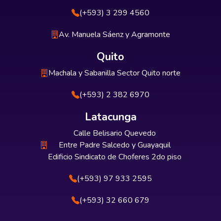
(+593) 3 299 4560
Av. Manuela Sáenz y Agramonte
Quito
Machala y Sabanilla Sector Quito norte
(+593) 2 382 6970
Latacunga
Calle Belisario Quevedo
Entre Padre Salcedo y Guayaquil
Edificio Sindicato de Choferes 2do piso
(+593) 97 933 2595
(+593) 32 660 679