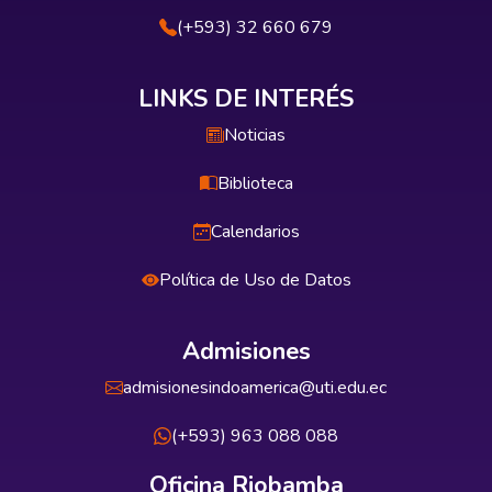
(+593) 32 660 679
LINKS DE INTERÉS
Noticias
Biblioteca
Calendarios
Política de Uso de Datos
Admisiones
admisionesindoamerica@uti.edu.ec
(+593) 963 088 088
Oficina Riobamba