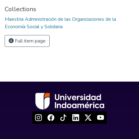
Collections
Maestria Administración de las Organizaciones de la
Economía Social y Solidaria
Full item page