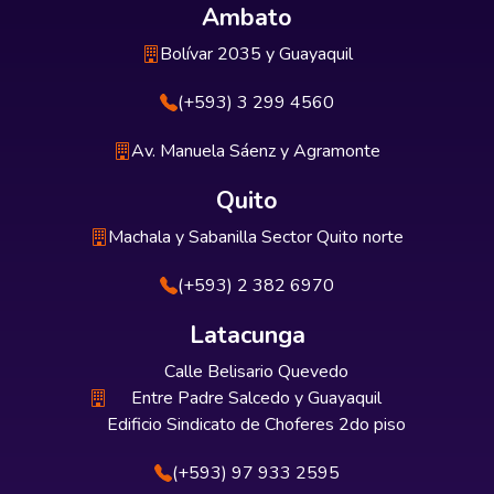
Ambato
Bolívar 2035 y Guayaquil
(+593) 3 299 4560
Av. Manuela Sáenz y Agramonte
Quito
Machala y Sabanilla Sector Quito norte
(+593) 2 382 6970
Latacunga
Calle Belisario Quevedo
Entre Padre Salcedo y Guayaquil
Edificio Sindicato de Choferes 2do piso
(+593) 97 933 2595