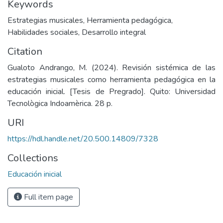
Keywords
Estrategias musicales
,
Herramienta pedagógica
,
Habilidades sociales
,
Desarrollo integral
Citation
Gualoto Andrango, M. (2024). Revisión sistémica de las
estrategias musicales como herramienta pedagógica en la
educación inicial. [Tesis de Pregrado]. Quito: Universidad
Tecnològica Indoamèrica. 28 p.
URI
https://hdl.handle.net/20.500.14809/7328
Collections
Educación inicial
Full item page