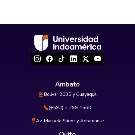
Ambato
Bolívar 2035 y Guayaquil
(+593) 3 299 4560
Av. Manuela Sáenz y Agramonte
Quito