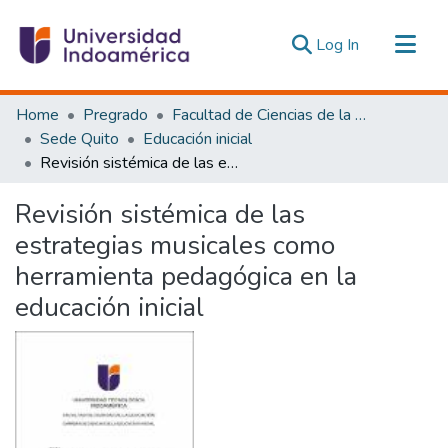
(current)
Log In
Communities & Collections
Home
Pregrado
Facultad de Ciencias de la Educación, De la Educación y Desarrollo Social
All of DSpace
Sede Quito
Educación inicial
Revisión sistémica de las estrategias musicales como herramienta pedagógica en la educación inicial
Statistics
Estadísticas Externas
Revisión sistémica de las
estrategias musicales como
herramienta pedagógica en la
educación inicial