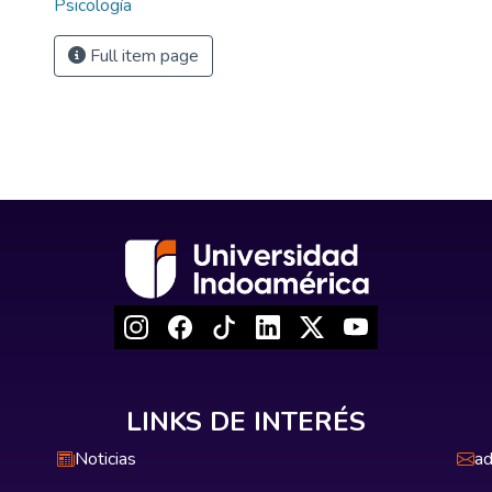
Psicología
Full item page
LINKS DE INTERÉS
Noticias
ad