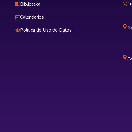
Biblioteca
(
Calendarios
Av
Política de Uso de Datos
Av