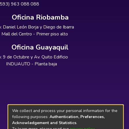
+593) 963 088 088
Oficina Riobamba
. Daniel León Borja y Diego de Ibarra
Mall del Centro - Primer piso alto
Oficina Guayaquil
. 9 de Octubre y Av. Quito Edificio
INDUAUTO - Planta baja
We collect and process your personal information for the
following purposes:
Authentication, Preferences,
Acknowledgement and Statistics
.
To learn more, please read our
privacy policy
.