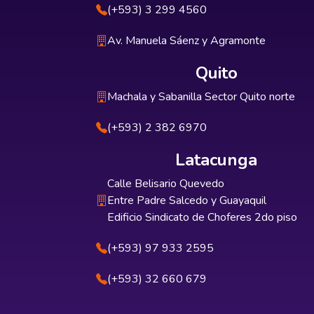
(+593) 3 299 4560
Av. Manuela Sáenz y Agramonte
Quito
Machala y Sabanilla Sector Quito norte
(+593) 2 382 6970
Latacunga
Calle Belisario Quevedo
Entre Padre Salcedo y Guayaquil
Edificio Sindicato de Choferes 2do piso
(+593) 97 933 2595
(+593) 32 660 679