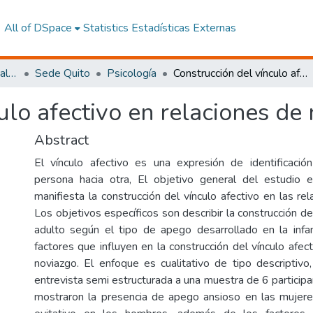
All of DSpace
Statistics
Estadísticas Externas
Facultad de Ciencias Sociales y Humanas
Sede Quito
Psicología
Construcción del vínculo afectivo en relaciones de noviazgo.
ulo afectivo en relaciones de 
Abstract
El vínculo afectivo es una expresión de identificació
persona hacia otra, El objetivo general del estudio 
manifiesta la construcción del vínculo afectivo en las re
Los objetivos específicos son describir la construcción del
adulto según el tipo de apego desarrollado en la infanc
factores que influyen en la construcción del vínculo afec
noviazgo. El enfoque es cualitativo de tipo descriptivo
entrevista semi estructurada a una muestra de 6 particip
mostraron la presencia de apego ansioso en las mujer