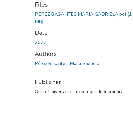
Files
PÉREZ BASANTES MARIA GABRIELA.pdf
(1
MB)
Date
2022
Authors
Pérez Basantes, María Gabriela
Publisher
Quito: Universidad Tecnològica Indoamèrica