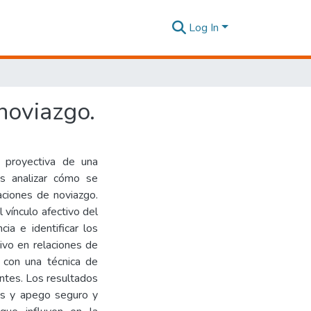
Log In
noviazgo.
n proyectiva de una
es analizar cómo se
laciones de noviazgo.
 vínculo afectivo del
ia e identificar los
tivo en relaciones de
, con una técnica de
antes. Los resultados
es y apego seguro y