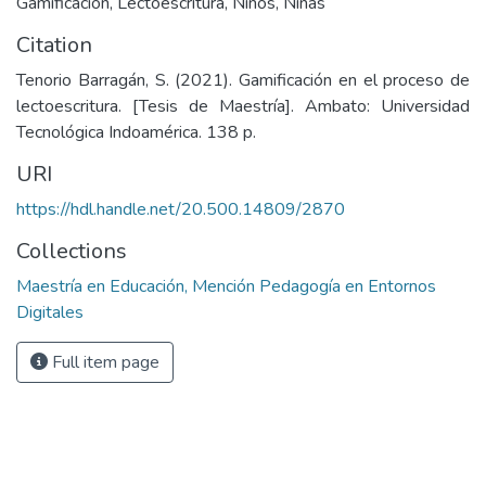
Gamificación
,
Lectoescritura
,
Niños
,
Niñas
Citation
Tenorio Barragán, S. (2021). Gamificación en el proceso de
lectoescritura. [Tesis de Maestría]. Ambato: Universidad
Tecnológica Indoamérica. 138 p.
URI
https://hdl.handle.net/20.500.14809/2870
Collections
Maestría en Educación, Mención Pedagogía en Entornos
Digitales
Full item page