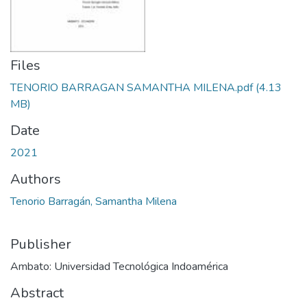
Files
TENORIO BARRAGAN SAMANTHA MILENA.pdf
(4.13
MB)
Date
2021
Authors
Tenorio Barragán, Samantha Milena
Publisher
Ambato: Universidad Tecnológica Indoamérica
Abstract