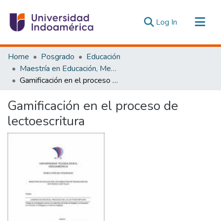
(current)
Log In
Communities & Collections
Home
Posgrado
Educación
All of DSpace
Maestría en Educación, Mención Pedagogía en Entornos Digitales
Gamificación en el proceso de lectoescritura
Statistics
Estadísticas Externas
Gamificación en el proceso de
lectoescritura