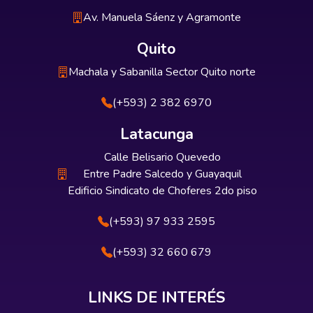
Av. Manuela Sáenz y Agramonte
Quito
Machala y Sabanilla Sector Quito norte
(+593) 2 382 6970
Latacunga
Calle Belisario Quevedo
Entre Padre Salcedo y Guayaquil
Edificio Sindicato de Choferes 2do piso
(+593) 97 933 2595
(+593) 32 660 679
LINKS DE INTERÉS