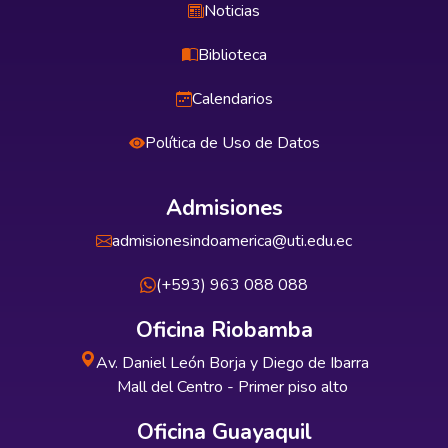
Noticias
Biblioteca
Calendarios
Política de Uso de Datos
Admisiones
admisionesindoamerica@uti.edu.ec
(+593) 963 088 088
Oficina Riobamba
Av. Daniel León Borja y Diego de Ibarra
Mall del Centro - Primer piso alto
Oficina Guayaquil