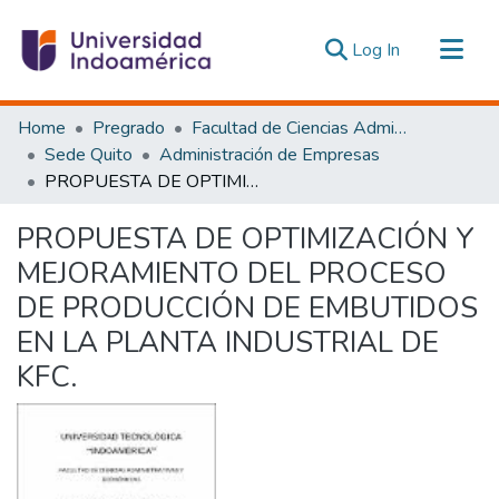
(current)
Log In
Communities & Collections
Home
Pregrado
Facultad de Ciencias Administrativas y Económicas
All of DSpace
Sede Quito
Administración de Empresas
PROPUESTA DE OPTIMIZACIÓN Y MEJORAMIENTO DEL PROCESO DE PRODUCCIÓN DE EMBUTIDOS EN LA PLANTA INDUSTRIAL DE KFC.
Statistics
Estadísticas Externas
PROPUESTA DE OPTIMIZACIÓN Y
MEJORAMIENTO DEL PROCESO
DE PRODUCCIÓN DE EMBUTIDOS
EN LA PLANTA INDUSTRIAL DE
KFC.