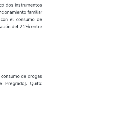
licó dos instrumentos
cionamiento familiar
 con el consumo de
lación del 21% entre
 y consumo de drogas
e Pregrado]. Quito: