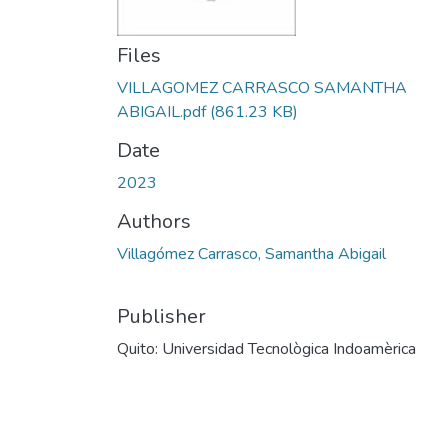
Files
VILLAGOMEZ CARRASCO SAMANTHA
ABIGAIL.pdf
(861.23 KB)
Date
2023
Authors
Villagómez Carrasco, Samantha Abigail
Publisher
Quito: Universidad Tecnològica Indoamèrica