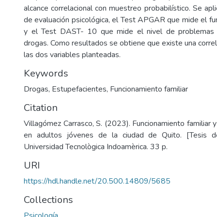
alcance correlacional con muestreo probabilístico. Se ap
de evaluación psicológica, el Test APGAR que mide el fun
y el Test DAST- 10 que mide el nivel de problemas
drogas. Como resultados se obtiene que existe una corre
las dos variables planteadas.
Keywords
Drogas
,
Estupefacientes
,
Funcionamiento familiar
Citation
Villagómez Carrasco, S. (2023). Funcionamiento familiar
en adultos jóvenes de la ciudad de Quito. [Tesis d
Universidad Tecnològica Indoamèrica. 33 p.
URI
https://hdl.handle.net/20.500.14809/5685
Collections
Psicología