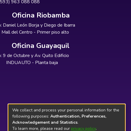
+593) 963 088 088
Oficina Riobamba
. Daniel León Borja y Diego de Ibarra
Mall del Centro - Primer piso alto
Oficina Guayaquil
. 9 de Octubre y Av. Quito Edificio
INDUAUTO - Planta baja
We collect and process your personal information for the
following purposes:
Authentication, Preferences,
Acknowledgement and Statistics
.
To learn more, please read our
privacy policy
.