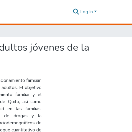
Log In
dultos jóvenes de la
ncionamiento familiar;
adultos. El objetivo
miento familiar y el
de Quito; así como
ad en las familias,
mo de drogas y la
ociodemográficos de
foque cuantitativo de