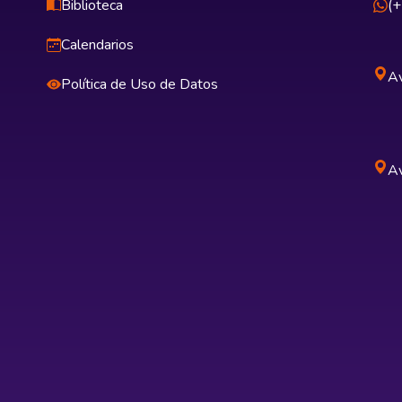
Biblioteca
(
Calendarios
Av
Política de Uso de Datos
Av