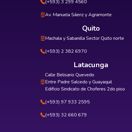
(+593) 3 299 4560
Av. Manuela Sáenz y Agramonte
Quito
Machala y Sabanilla Sector Quito norte
(+593) 2 382 6970
Latacunga
Calle Belisario Quevedo
Entre Padre Salcedo y Guayaquil
Edificio Sindicato de Choferes 2do piso
(+593) 97 933 2595
(+593) 32 660 679