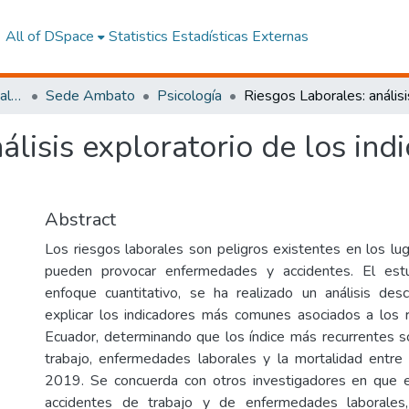
All of DSpace
Statistics
Estadísticas Externas
Facultad de Ciencias Sociales y Humanas
Sede Ambato
Psicología
álisis exploratorio de los in
Abstract
Los riesgos laborales son peligros existentes en los lu
pueden provocar enfermedades y accidentes. El est
enfoque cuantitativo, se ha realizado un análisis desc
explicar los indicadores más comunes asociados a los 
Ecuador, determinando que los índice más recurrentes 
trabajo, enfermedades laborales y la mortalidad entre
2019. Se concuerda con otros investigadores en que
accidentes de trabajo y de enfermedades laborales