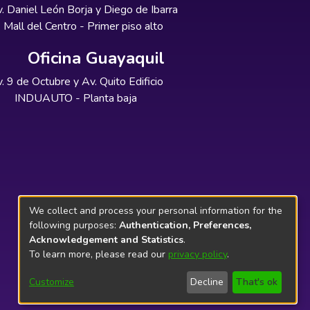
. Daniel León Borja y Diego de Ibarra
Mall del Centro - Primer piso alto
Oficina Guayaquil
. 9 de Octubre y Av. Quito Edificio
INDUAUTO - Planta baja
We collect and process your personal information for the
following purposes:
Authentication, Preferences,
Acknowledgement and Statistics
.
To learn more, please read our
privacy policy
.
Customize
Decline
That's ok