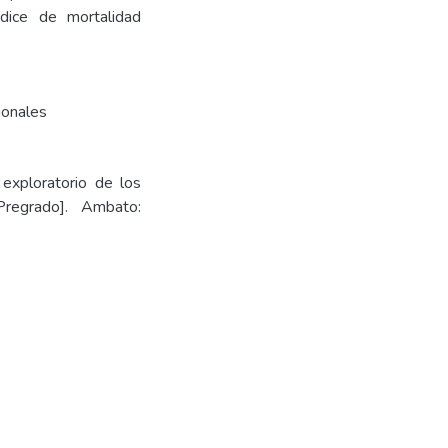
ndice de mortalidad
onales
 exploratorio de los
regrado]. Ambato: