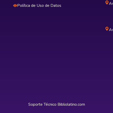
Av
Política de Uso de Datos
Av
Soporte Técnico
Bibliolatino.com