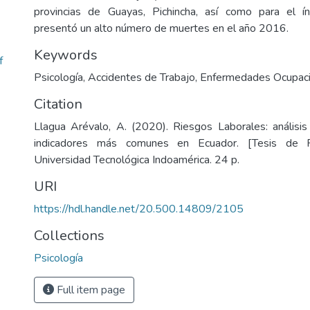
provincias de Guayas, Pichincha, así como para el í
presentó un alto número de muertes en el año 2016.
Keywords
f
Psicología
,
Accidentes de Trabajo
,
Enfermedades Ocupaci
Citation
Llagua Arévalo, A. (2020). Riesgos Laborales: análisis
indicadores más comunes en Ecuador. [Tesis de P
Universidad Tecnológica Indoamérica. 24 p.
URI
https://hdl.handle.net/20.500.14809/2105
Collections
Psicología
Full item page