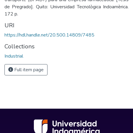
de Pregrado]. Quito: Universidad Tecnològica Indoamèrica.
172 p.
URI
https://hdl.handle.net/20.500.14809/7485
Collections
Industrial
Full item page