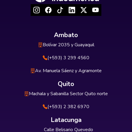
Ambato
Bolívar 2035 y Guayaquil
(+593) 3 299 4560
Av. Manuela Sáenz y Agramonte
Quito
Machala y Sabanilla Sector Quito norte
(+593) 2 382 6970
Latacunga
Calle Belisario Quevedo